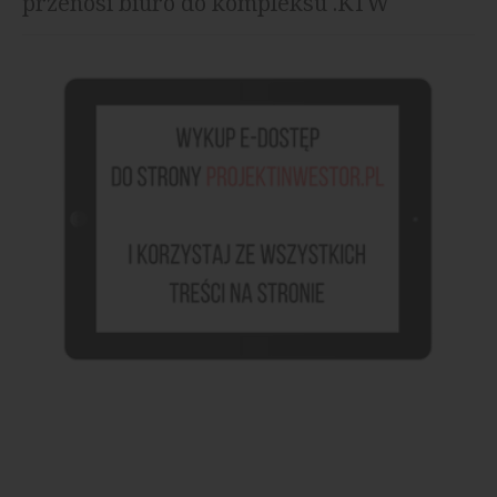
przenosi biuro do kompleksu .KTW