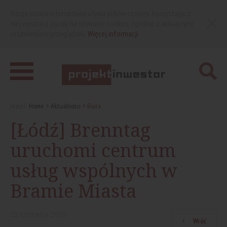
Nasza strona internetowa używa plików cookies. Korzystając z
niej wyrażasz zgodę na używanie cookies, zgodnie z aktualnymi
ustawieniami przeglądarki.
Więcej informacji
Jesteś:
Home
Aktualności
Biura
[Łódź] Brenntag
uruchomi centrum
usług wspólnych w
Bramie Miasta
22
czerwca
2026
Wróć