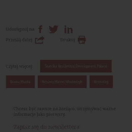
Udostępnij na
Prześlij dalej
Drukuj
Czytaj więcej:
Skanska Residential Development Poland
Brama Miasta
Renavis Marcin Włodarczyk
Brenntag
Chcesz być zawsze na bieżąco, otrzymywać ważne
informacje jako pierwszy.
Zapisz się do newslettera