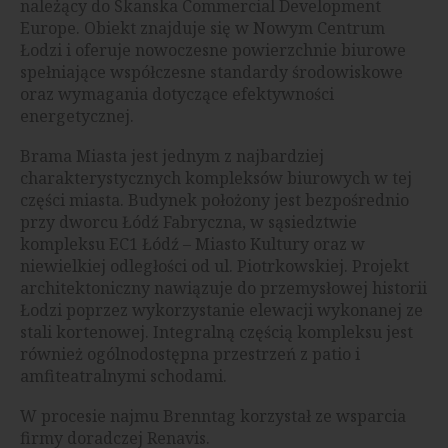
należący do Skanska Commercial Development
Europe. Obiekt znajduje się w Nowym Centrum
Łodzi i oferuje nowoczesne powierzchnie biurowe
spełniające współczesne standardy środowiskowe
oraz wymagania dotyczące efektywności
energetycznej.
Brama Miasta jest jednym z najbardziej
charakterystycznych kompleksów biurowych w tej
części miasta. Budynek położony jest bezpośrednio
przy dworcu Łódź Fabryczna, w sąsiedztwie
kompleksu EC1 Łódź – Miasto Kultury oraz w
niewielkiej odległości od ul. Piotrkowskiej. Projekt
architektoniczny nawiązuje do przemysłowej historii
Łodzi poprzez wykorzystanie elewacji wykonanej ze
stali kortenowej. Integralną częścią kompleksu jest
również ogólnodostępna przestrzeń z patio i
amfiteatralnymi schodami.
W procesie najmu Brenntag korzystał ze wsparcia
firmy doradczej Renavis.