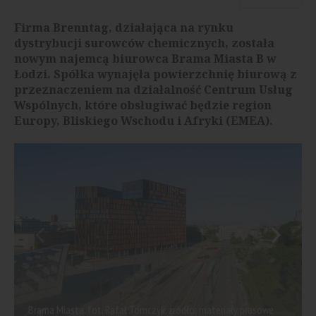
Firma Brenntag, działająca na rynku
dystrybucji surowców chemicznych, została
nowym najemcą biurowca Brama Miasta B w
Łodzi. Spółka wynajęła powierzchnię biurową z
przeznaczeniem na działalność Centrum Usług
Wspólnych, które obsługiwać będzie region
Europy, Bliskiego Wschodu i Afryki (EMEA).
Brama Miasta, fot. Rafał Tomczyk, źródło: materiały prasowe