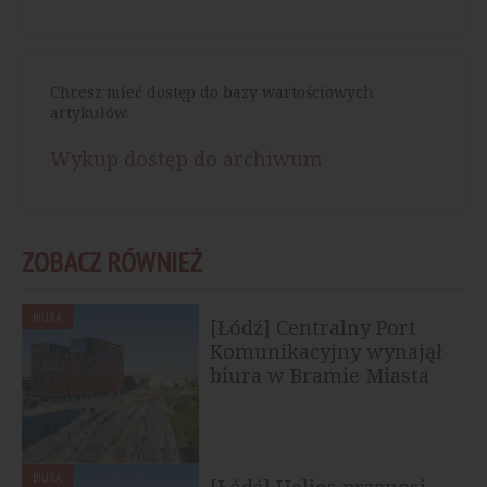
Chcesz mieć dostęp do bazy wartościowych
artykułów.
Wykup dostęp do archiwum
ZOBACZ RÓWNIEŻ
BIURA
[Łódź] Centralny Port
Komunikacyjny wynajął
biura w Bramie Miasta
BIURA
[Łódź] Helios przenosi