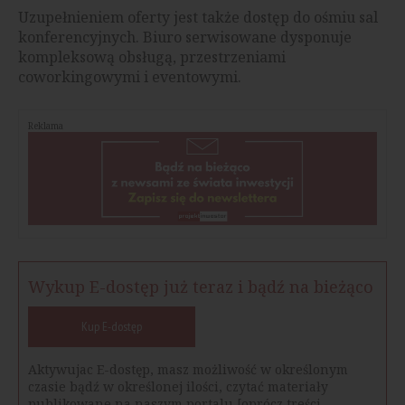
Uzupełnieniem oferty jest także dostęp do ośmiu sal
konferencyjnych. Biuro serwisowane dysponuje
kompleksową obsługą, przestrzeniami
coworkingowymi i eventowymi.
Reklama
Wykup E-dostęp już teraz i bądź na bieżąco
Kup E-dostęp
Aktywujac E-dostęp, masz możliwość w określonym
czasie bądź w określonej ilości, czytać materiały
publikowane na naszym portalu [oprócz treści