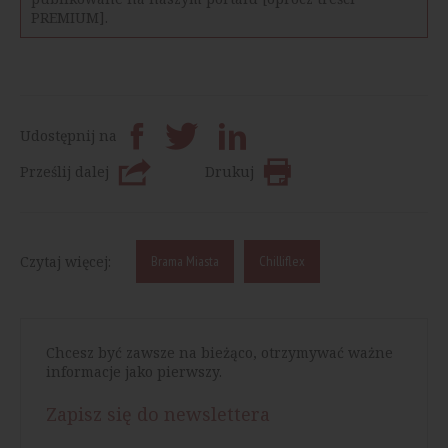
PREMIUM].
Udostępnij na
Prześlij dalej
Drukuj
Czytaj więcej:
Brama Miasta
Chilliflex
Chcesz być zawsze na bieżąco, otrzymywać ważne
informacje jako pierwszy.
Zapisz się do newslettera