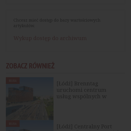
Chcesz mieć dostęp do bazy wartościowych
artykułów.
Wykup dostęp do archiwum
ZOBACZ RÓWNIEŻ
BIURA
[Łódź] Brenntag
uruchomi centrum
usług wspólnych w
Bramie Miasta
BIURA
[Łódź] Centralny Port