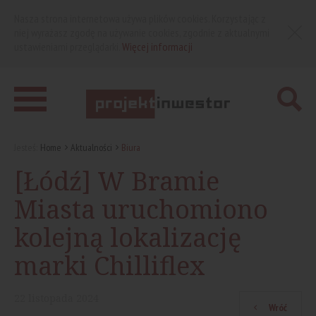
Nasza strona internetowa używa plików cookies. Korzystając z
niej wyrażasz zgodę na używanie cookies, zgodnie z aktualnymi
ustawieniami przeglądarki.
Więcej informacji
Jesteś:
Home
Aktualności
Biura
[Łódź] W Bramie
Miasta uruchomiono
kolejną lokalizację
marki Chilliflex
22
listopada
2024
Wróć