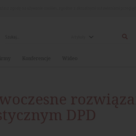
rażasz zgodę na używanie cookies, zgodnie z aktualnymi ustawieniami przegląd
Artykuły
irmy
Konferencje
Wideo
owoczesne rozwiąza
istycznym DPD