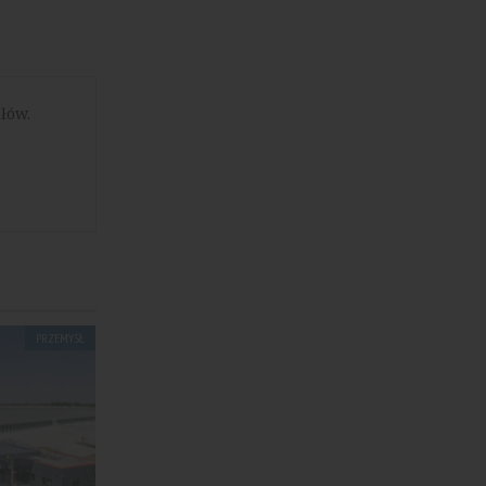
łów.
PRZEMYSŁ