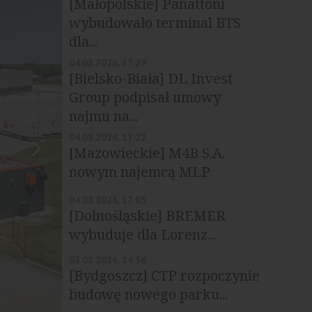
[Małopolskie] Panattoni
wybudowało terminal BTS
dla...
04.08.2026, 17:29
[Bielsko-Biała] DL Invest
Group podpisał umowy
najmu na...
04.08.2026, 17:22
[Mazowieckie] M4B S.A.
nowym najemcą MLP
Pruszków II
04.08.2026, 17:05
[Dolnośląskie] BREMER
wybuduje dla Lorenz...
03.08.2026, 14:56
[Bydgoszcz] CTP rozpoczynie
budowę nowego parku...