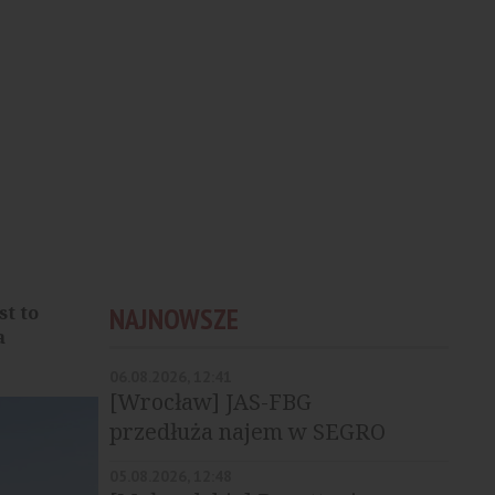
t to
NAJNOWSZE
a
06.08.2026, 12:41
[Wrocław] JAS-FBG
przedłuża najem w SEGRO
Park Wrocław
05.08.2026, 12:48