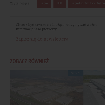
Czytaj więcej:
Segro
DPD
Segro Logistics Park Stryków
Chcesz być zawsze na bieżąco, otrzymywać ważne
informacje jako pierwszy.
Zapisz się do newslettera
ZOBACZ RÓWNIEŻ
PRZEMYSŁ