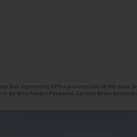
y hub logistyczny DPD o powierzchni 18 000 mkw. Jes
ce, po Wrocławiu i Poznaniu. Łącznie firma kuriersk