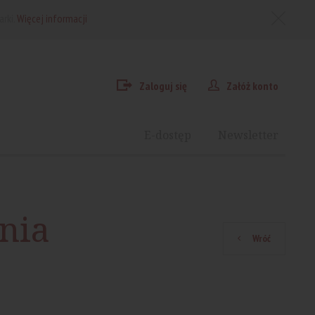
arki.
Więcej informacji
Zaloguj się
Załóż konto
E-dostęp
Newsletter
nia
Wróć