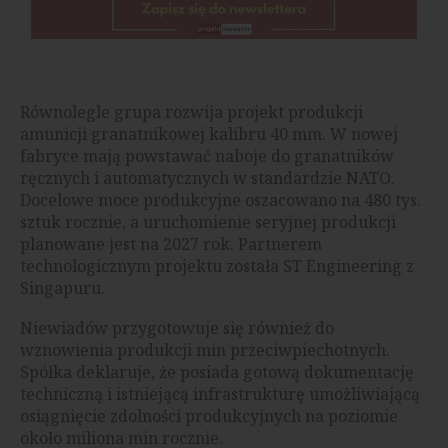
Równolegle grupa rozwija projekt produkcji
amunicji granatnikowej kalibru 40 mm. W nowej
fabryce mają powstawać naboje do granatników
ręcznych i automatycznych w standardzie NATO.
Docelowe moce produkcyjne oszacowano na 480 tys.
sztuk rocznie, a uruchomienie seryjnej produkcji
planowane jest na 2027 rok. Partnerem
technologicznym projektu została ST Engineering z
Singapuru.
Niewiadów przygotowuje się również do
wznowienia produkcji min przeciwpiechotnych.
Spółka deklaruje, że posiada gotową dokumentację
techniczną i istniejącą infrastrukturę umożliwiającą
osiągnięcie zdolności produkcyjnych na poziomie
około miliona min rocznie.