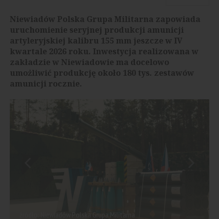
Niewiadów Polska Grupa Militarna zapowiada
uruchomienie seryjnej produkcji amunicji
artyleryjskiej kalibru 155 mm jeszcze w IV
kwartale 2026 roku. Inwestycja realizowana w
zakładzie w Niewiadowie ma docelowo
umożliwić produkcję około 180 tys. zestawów
amunicji rocznie.
źródło: Niewiadów Polska Grupa Militarna