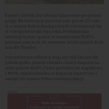
Budowa fabryki jest obecnie kluczowym projektem
grupy. Na inwestycję przeznaczono ponad 250 mln
zł, a montaż linii technologicznych ma rozpocząć się
w trzecim kwartale tego roku. Produkowana
amunicja będzie zgodna ze standardami NATO i
przeznaczona m.in. do systemów artyleryjskich Krab
oraz K9 Thunder.
Priorytetowym odbiorcą mają być Siły Zbrojne RP,
jednak spółka planuje również rozwój eksportu na
rynki państw NATO. Firma prowadzi już współpracę
z NSPA, odpowiedzialną za wsparcie logistyczne i
zakupy dla Sojuszu Północnoatlantyckiego.
Reklama