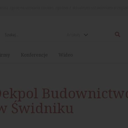
rażasz zgodę na używanie cookies, zgodnie z aktualnymi ustawieniami przegląd
Artykuły
irmy
Konferencje
Wideo
 Dekpol Budownictw
w Świdniku