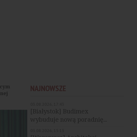
ącym
NAJNOWSZE
nej
03.08.2026, 17:43
[Białystok] Budimex
wybuduje nową poradnię...
03.08.2026, 15:13