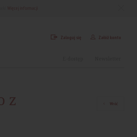
arki.
Więcej informacji
Zaloguj się
Załóż konto
E-dostęp
Newsletter
o z
Wróć