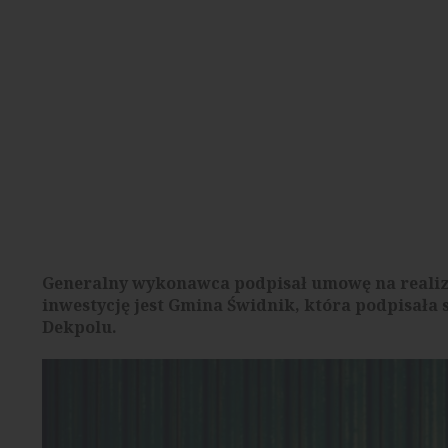
Generalny wykonawca podpisał umowę na reali
inwestycję jest Gmina Świdnik, która podpisała
Dekpolu.