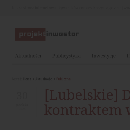
Nasza strona internetowa używa plików cookies. Korzystając z niej wy
Aktualności
Publicystyka
Inwestycje
F
Jesteś:
Home
Aktualności
Publiczne
[Lubelskie]
30
kontraktem 
grudnia
2024