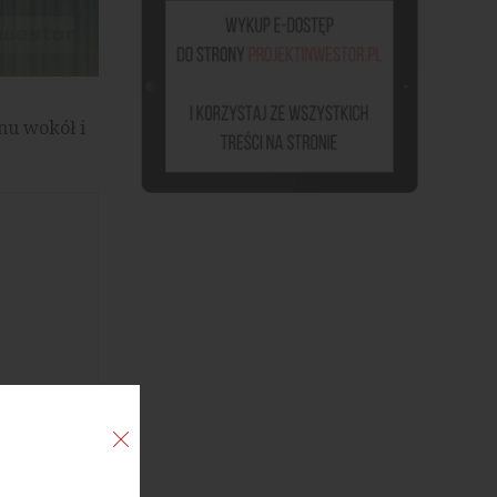
nu wokół i