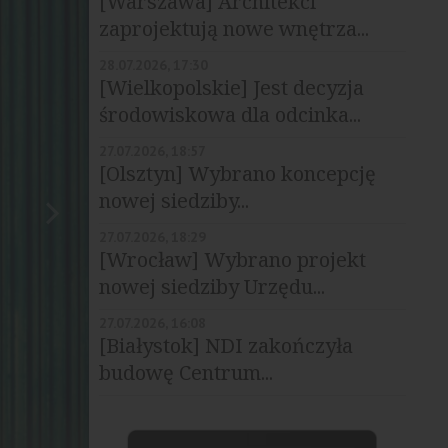
[Warszawa] Architekci
zaprojektują nowe wnętrza...
28.07.2026, 17:30
[Wielkopolskie] Jest decyzja
środowiskowa dla odcinka...
27.07.2026, 18:57
[Olsztyn] Wybrano koncepcję
nowej siedziby...
27.07.2026, 18:29
[Wrocław] Wybrano projekt
nowej siedziby Urzędu...
27.07.2026, 16:08
[Białystok] NDI zakończyła
budowę Centrum...