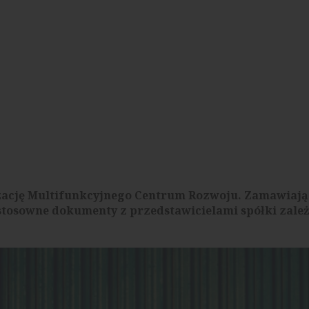
zację Multifunkcyjnego Centrum Rozwoju. Zamawiaj
 stosowne dokumenty z przedstawicielami spółki zależ