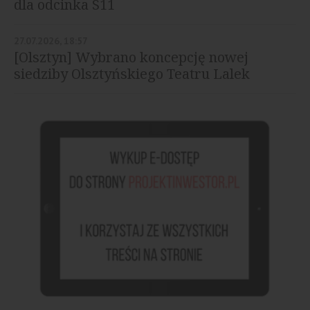
dla odcinka S11
27.07.2026, 18:57
[Olsztyn] Wybrano koncepcję nowej
siedziby Olsztyńskiego Teatru Lalek