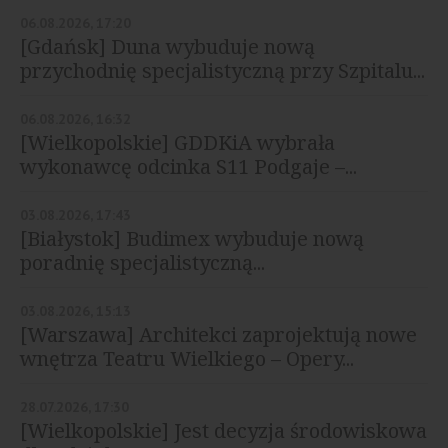
06.08.2026, 17:20
[Gdańsk] Duna wybuduje nową
przychodnię specjalistyczną przy Szpitalu...
06.08.2026, 16:32
[Wielkopolskie] GDDKiA wybrała
wykonawcę odcinka S11 Podgaje –...
03.08.2026, 17:43
[Białystok] Budimex wybuduje nową
poradnię specjalistyczną...
03.08.2026, 15:13
[Warszawa] Architekci zaprojektują nowe
wnętrza Teatru Wielkiego – Opery...
28.07.2026, 17:30
[Wielkopolskie] Jest decyzja środowiskowa