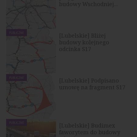
budowy Wschodniej...
PUBLICZNE
[Lubelskie] Bliżej
budowy kolejnego
odcinka S17
PUBLICZNE
[Lubelskie] Podpisano
umowę na fragment S17
PUBLICZNE
[Lubelskie] Budimex
faworytem do budowy