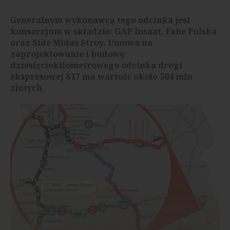
Generalnym wykonawcą tego odcinka jest
konsorcjum w składzie: GAP Insaat, Fabe Polska
oraz Side Midas Stroy. Umowa na
zaprojektowanie i budowę
dziesięciokilometrowego odcinka drogi
ekspresowej S17 ma wartość około 504 mln
złotych.
źródło: GDDKiA