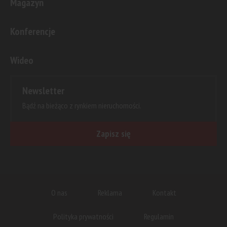
Magazyn
Konferencje
Wideo
Newsletter
Bądź na bieżąco z rynkiem nieruchomości.
Zapisz się
O nas
Reklama
Kontakt
Polityka prywatności
Regulamin