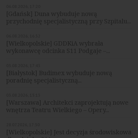
06.08.2026, 17:20
[Gdańsk] Duna wybuduje nową
przychodnię specjalistyczną przy Szpitalu...
06.08.2026, 16:32
[Wielkopolskie] GDDKiA wybrała
wykonawcę odcinka S11 Podgaje –...
03.08.2026, 17:43
[Białystok] Budimex wybuduje nową
poradnię specjalistyczną...
03.08.2026, 15:13
[Warszawa] Architekci zaprojektują nowe
wnętrza Teatru Wielkiego – Opery...
28.07.2026, 17:30
[Wielkopolskie] Jest decyzja środowiskowa