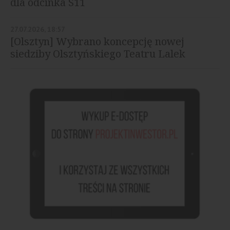
dla odcinka S11
27.07.2026, 18:57
[Olsztyn] Wybrano koncepcję nowej
siedziby Olsztyńskiego Teatru Lalek