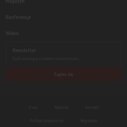
Magazyn
Konferencje
Wideo
Newsletter
Bądź na bieżąco z rynkiem nieruchomości.
Zapisz się
O nas
Reklama
Kontakt
Polityka prywatności
Regulamin