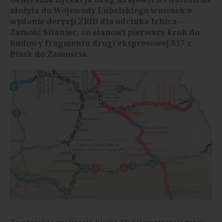
złożyła do Wojewody Lubelskiego wniosek o
wydanie decyzji ZRID dla odcinka Izbica –
Zamość Sitaniec, co stanowi pierwszy krok do
budowy fragmentu drogi ekspresowej S17 z
Piask do Zamościa.
źródło: GDDKiA