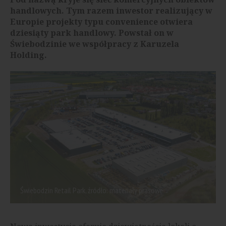
handlowych. Tym razem inwestor realizujący w
Europie projekty typu convenience otwiera
dziesiąty park handlowy. Powstał on w
Świebodzinie we współpracy z Karuzela
Holding.
Świebodzin Retail Park, źródło: materiały prasowe