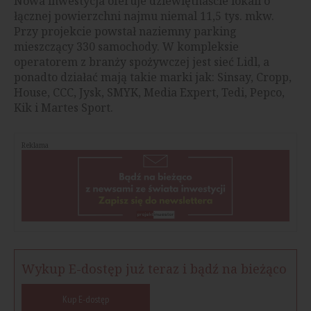
Nowa inwestycja oferuje dziewiętnaście lokali o
łącznej powierzchni najmu niemal 11,5 tys. mkw.
Przy projekcie powstał naziemny parking
mieszczący 330 samochody. W kompleksie
operatorem z branży spożywczej jest sieć Lidl, a
ponadto działać mają takie marki jak: Sinsay, Cropp,
House, CCC, Jysk, SMYK, Media Expert, Tedi, Pepco,
Kik i Martes Sport.
Reklama
Wykup E-dostęp już teraz i bądź na bieżąco
Kup E-dostęp