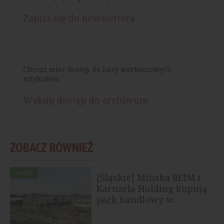
Zapisz się do newslettera
Chcesz mieć dostęp do bazy wartościowych
artykułów.
Wykup dostęp do archiwum
ZOBACZ RÓWNIEŻ
HANDEL
[Śląskie] Mitiska REIM i
Karuzela Holding kupują
park handlowy w...