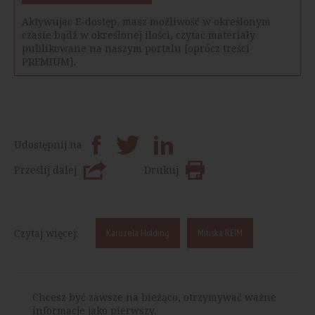
Aktywujac E-dostęp, masz możliwość w określonym
czasie bądź w określonej ilości, czytać materiały
publikowane na naszym portalu [oprócz treści
PREMIUM].
Udostępnij na
Prześlij dalej
Drukuj
Czytaj więcej:
Karuzela Holding
Mitiska REIM
Chcesz być zawsze na bieżąco, otrzymywać ważne
informacje jako pierwszy.