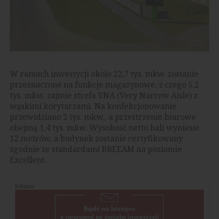
W ramach inwestycji około 22,7 tys. mkw. zostanie
przeznaczone na funkcje magazynowe, z czego 5,2
tys. mkw. zajmie strefa VNA (Very Narrow Aisle) z
wąskimi korytarzami. Na konfekcjonowanie
przewidziano 2 tys. mkw., a przestrzenie biurowe
obejmą 1,4 tys. mkw. Wysokość netto hali wyniesie
12 metrów, a budynek zostanie certyfikowany
zgodnie ze standardami BREEAM na poziomie
Excellent.
Reklama