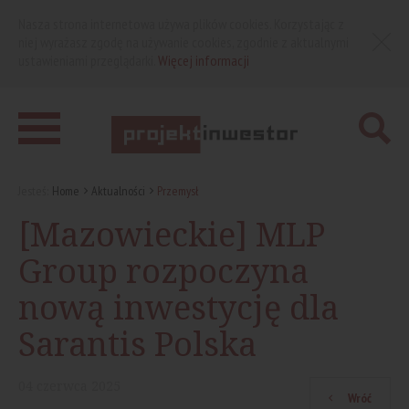
Nasza strona internetowa używa plików cookies. Korzystając z
niej wyrażasz zgodę na używanie cookies, zgodnie z aktualnymi
ustawieniami przeglądarki.
Więcej informacji
Jesteś:
Home
Aktualności
Przemysł
[Mazowieckie] MLP
Group rozpoczyna
nową inwestycję dla
Sarantis Polska
04
czerwca
2025
Wróć