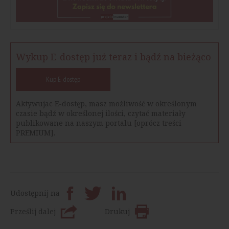
Wykup E-dostęp już teraz i bądź na bieżąco
Kup E-dostęp
Aktywujac E-dostęp, masz możliwość w określonym
czasie bądź w określonej ilości, czytać materiały
publikowane na naszym portalu [oprócz treści
PREMIUM].
Udostępnij na
Prześlij dalej
Drukuj