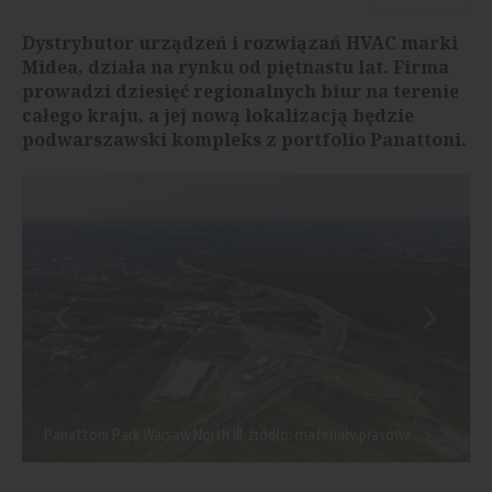
Dystrybutor urządzeń i rozwiązań HVAC marki
Midea, działa na rynku od piętnastu lat. Firma
prowadzi dziesięć regionalnych biur na terenie
całego kraju, a jej nową lokalizacją będzie
podwarszawski kompleks z portfolio Panattoni.
Panattoni Park Warsaw North III, źródło: materiały prasowe