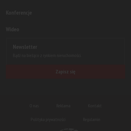
Konferencje
Wideo
Newsletter
Bądź na bieżąco z rynkiem nieruchomości.
Zapisz się
O nas
Reklama
Kontakt
Polityka prywatności
Regulamin