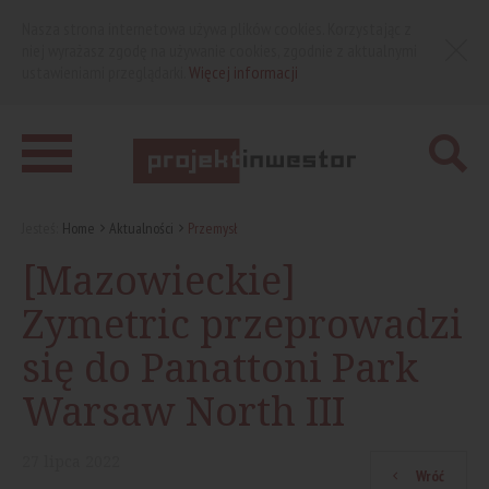
Nasza strona internetowa używa plików cookies. Korzystając z
niej wyrażasz zgodę na używanie cookies, zgodnie z aktualnymi
ustawieniami przeglądarki.
Więcej informacji
Jesteś:
Home
Aktualności
Przemysł
[Mazowieckie]
Zymetric przeprowadzi
się do Panattoni Park
Warsaw North III
27
lipca
2022
Wróć