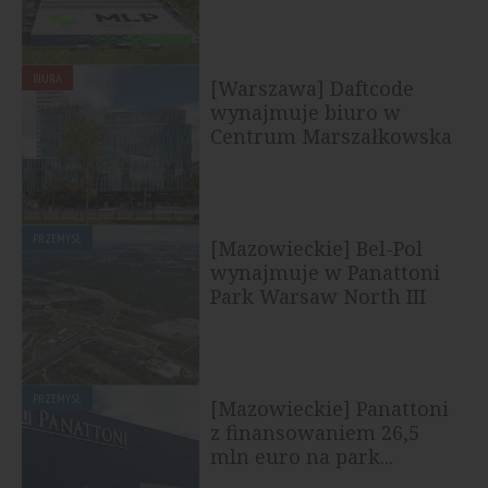
BIURA
[Warszawa] Daftcode
wynajmuje biuro w
Centrum Marszałkowska
PRZEMYSŁ
[Mazowieckie] Bel-Pol
wynajmuje w Panattoni
Park Warsaw North III
PRZEMYSŁ
[Mazowieckie] Panattoni
z finansowaniem 26,5
mln euro na park...