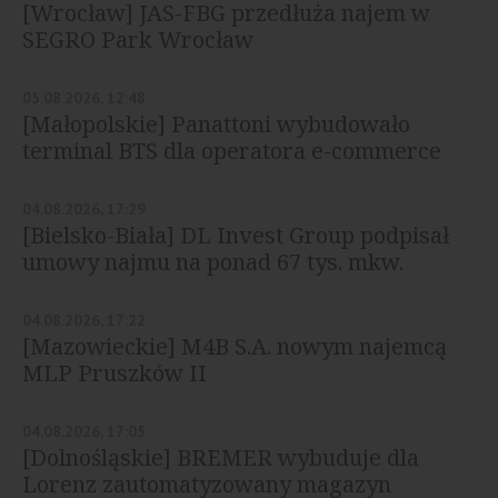
[Wrocław] JAS-FBG przedłuża najem w
SEGRO Park Wrocław
05.08.2026, 12:48
[Małopolskie] Panattoni wybudowało
terminal BTS dla operatora e-commerce
04.08.2026, 17:29
[Bielsko-Biała] DL Invest Group podpisał
umowy najmu na ponad 67 tys. mkw.
04.08.2026, 17:22
[Mazowieckie] M4B S.A. nowym najemcą
MLP Pruszków II
04.08.2026, 17:05
[Dolnośląskie] BREMER wybuduje dla
Lorenz zautomatyzowany magazyn