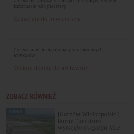
Chcesz być zawsze na bieżąco, otrzymywać ważne
informacje jako pierwszy.
Zapisz się do newslettera
Chcesz mieć dostęp do bazy wartościowych
artykułów.
Wykup dostęp do archiwum
ZOBACZ RÓWNIEŻ
PRZEMYSŁ
[Gorzów Wielkopolski]
Borne Furniture
wynajęło magazyn MLP