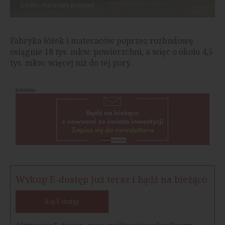
źródło: materiały prasowe
Fabryka łóżek i materaców poprzez rozbudowę
osiągnie 18 tys. mkw. powierzchni, a więc o około 4,5
tys. mkw. więcej niż do tej pory.
Reklama
Wykup E-dostęp już teraz i bądź na bieżąco
Kup E-dostęp