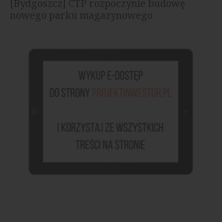
[Bydgoszcz] CTP rozpoczynie budowę
nowego parku magazynowego