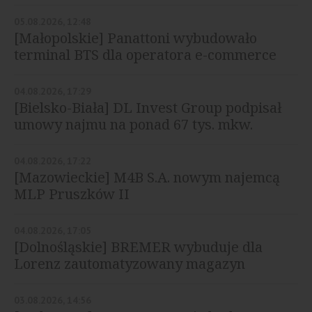
05.08.2026, 12:48
[Małopolskie] Panattoni wybudowało
terminal BTS dla operatora e-commerce
04.08.2026, 17:29
[Bielsko-Biała] DL Invest Group podpisał
umowy najmu na ponad 67 tys. mkw.
04.08.2026, 17:22
[Mazowieckie] M4B S.A. nowym najemcą
MLP Pruszków II
04.08.2026, 17:05
[Dolnośląskie] BREMER wybuduje dla
Lorenz zautomatyzowany magazyn
03.08.2026, 14:56