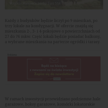
Wzgórze Markowca, źródło: Euro Styl
Każdy z budynków będzie liczył po 9 mieszkań, po
trzy lokale na kondygnacji. W ofercie znajdą się
mieszkania 2-, 3- i 4-pokojowe o powierzchniach od
27 do 76 mkw. Część lokali będzie posiadać balkony,
a wybrane mieszkania na parterze ogródki i tarasy.
Reklama
W ramach inwestycji przewidziano podziemne hale
garażowe, boksy garażowe, komórki lokatorskie