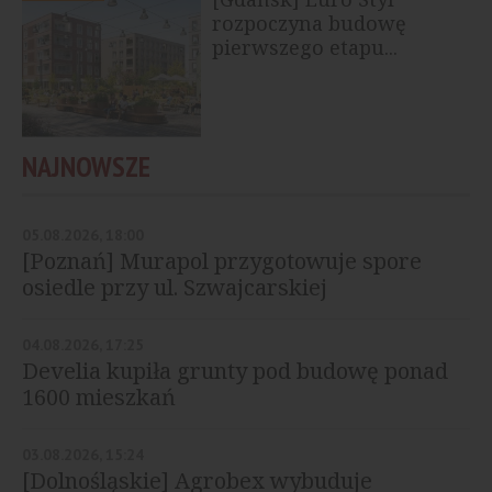
rozpoczyna budowę
pierwszego etapu...
NAJNOWSZE
05.08.2026, 18:00
[Poznań] Murapol przygotowuje spore
osiedle przy ul. Szwajcarskiej
04.08.2026, 17:25
Develia kupiła grunty pod budowę ponad
1600 mieszkań
03.08.2026, 15:24
[Dolnośląskie] Agrobex wybuduje