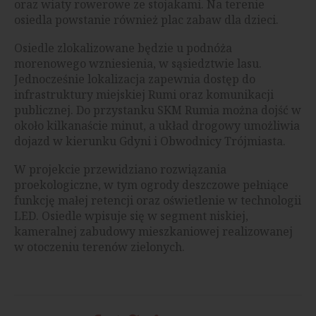
oraz wiaty rowerowe ze stojakami. Na terenie
osiedla powstanie również plac zabaw dla dzieci.
Osiedle zlokalizowane będzie u podnóża
morenowego wzniesienia, w sąsiedztwie lasu.
Jednocześnie lokalizacja zapewnia dostęp do
infrastruktury miejskiej Rumi oraz komunikacji
publicznej. Do przystanku SKM Rumia można dojść w
około kilkanaście minut, a układ drogowy umożliwia
dojazd w kierunku Gdyni i Obwodnicy Trójmiasta.
W projekcie przewidziano rozwiązania
proekologiczne, w tym ogrody deszczowe pełniące
funkcję małej retencji oraz oświetlenie w technologii
LED. Osiedle wpisuje się w segment niskiej,
kameralnej zabudowy mieszkaniowej realizowanej
w otoczeniu terenów zielonych.