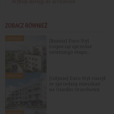
Wykup dostęp do archiwum
ZOBACZ RÓWNIEŻ
MIESZKANIA
[Rumia] Euro Styl
rozpoczął sprzedaż
ostatniego etapu...
MIESZKANIA
[Gdynia] Euro Styl ruszył
ze sprzedażą mieszkań
na Osiedlu Orzechowa
MIESZKANIA