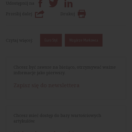
Udostępnij na
Prześlij dalej
Drukuj
Czytaj więcej:
Euro Styl
Wzgórze Markowca
Chcesz być zawsze na bieżąco, otrzymywać ważne
informacje jako pierwszy.
Zapisz się do newslettera
Chcesz mieć dostęp do bazy wartościowych
artykułów.