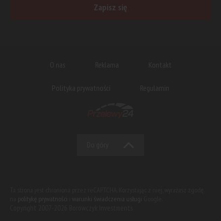
Zapisz się
O nas
Reklama
Kontakt
Polityka prywatności
Regulamin
Do góry
Ta strona jest chroniona przez reCAPTCHA. Korzystając z niej, wyrażasz zgodę
na
politykę prywatności
i
warunki świadczenia usługi
Google.
Copyright 2007-2026 Borowczyk Investments