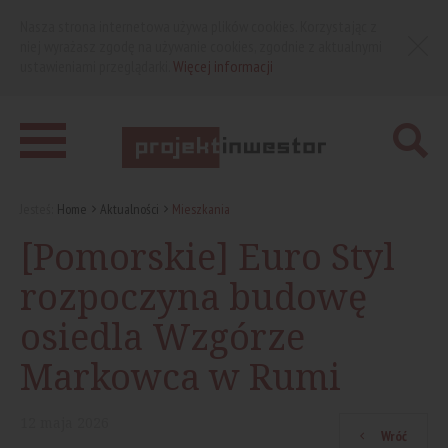
Nasza strona internetowa używa plików cookies. Korzystając z
niej wyrażasz zgodę na używanie cookies, zgodnie z aktualnymi
ustawieniami przeglądarki.
Więcej informacji
Jesteś:
Home
Aktualności
Mieszkania
[Pomorskie] Euro Styl
rozpoczyna budowę
osiedla Wzgórze
Markowca w Rumi
12
maja
2026
Wróć