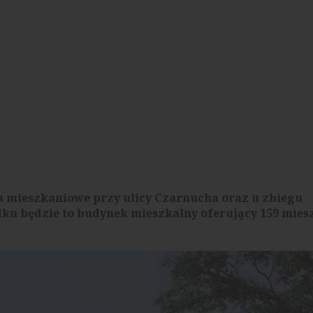
la mieszkaniowe przy ulicy Czarnucha oraz u zbiegu
ku będzie to budynek mieszkalny oferujący 159 mies