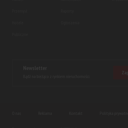
Przemysł
Raporty
Hotele
Ogłoszenia
Publiczne
Newsletter
Zap
Bądź na bieżąco z rynkiem nieruchomości.
O nas
Reklama
Kontakt
Polityka prywatn