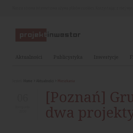
Nasza strona internetowa używa plików cookies. Korzystając z niej wy
Aktualności
Publicystyka
Inwestycje
F
Jesteś:
Home
Aktualności
Mieszkania
[Poznań] Gr
06
dwa projekt
listopada
2020