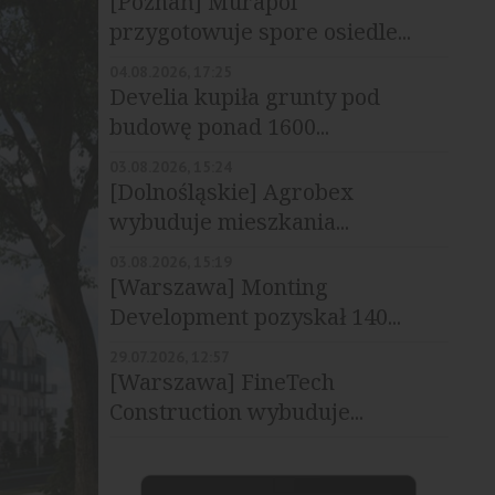
[Poznań] Murapol
przygotowuje spore osiedle...
04.08.2026, 17:25
Develia kupiła grunty pod
budowę ponad 1600...
03.08.2026, 15:24
[Dolnośląskie] Agrobex
wybuduje mieszkania...
03.08.2026, 15:19
[Warszawa] Monting
Development pozyskał 140...
29.07.2026, 12:57
[Warszawa] FineTech
Construction wybuduje...