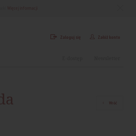
arki.
Więcej informacji
Zaloguj się
Załóż konto
E-dostęp
Newsletter
da
Wróć