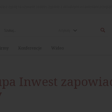
rażasz zgodę na używanie cookies, zgodnie z aktualnymi ustawieniami przegląd
Artykuły
irmy
Konferencje
Wideo
upa Inwest zapowia
y