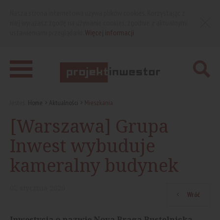
Nasza strona internetowa używa plików cookies. Korzystając z
niej wyrażasz zgodę na używanie cookies, zgodnie z aktualnymi
ustawieniami przeglądarki.
Więcej informacji
Jesteś:
Home
Aktualności
Mieszkania
[Warszawa] Grupa
Inwest wybuduje
kameralny budynek
02
stycznia
2020
Wróć
Inwestycja o nazwie Nova Praga Pustelnicka