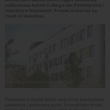
realizowana będzie u zbiegu ulic Pustelnickiej i
Osieckiej w Warszawie. Projekt dostarczy na
rynek 16 mieszkań.
Nova Praga Pustelnicka, źródło: Grupa Inwest
Planowany budynek będzie miał cztery kondygnacje
nadziemne i podziemny garaż. Przewidziano w nim