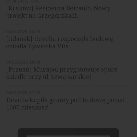
07.08.2026, 16:03
[Kraków] Residenza Belcanto. Nowy
projekt na Grzegórzkach
06.08.2026, 13:24
[Gdańsk] Develia rozpoczęła budowę
osiedla Żywiecka Vita
05.08.2026, 18:00
[Poznań] Murapol przygotowuje spore
osiedle przy ul. Szwajcarskiej
04.08.2026, 17:25
Develia kupiła grunty pod budowę ponad
1600 mieszkań