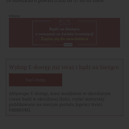
16 mieszkań o powierzchni od 37 do 83 mkw.
Reklama
Wykup E-dostęp już teraz i bądź na bieżąco
Kup E-dostęp
Aktywujac E-dostęp, masz możliwość w określonym
czasie bądź w określonej ilości, czytać materiały
publikowane na naszym portalu [oprócz treści
PREMIUM].