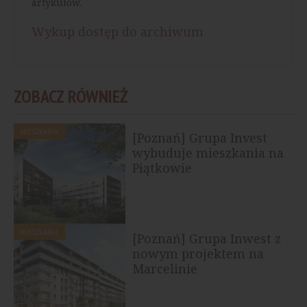
artykułów.
Wykup dostęp do archiwum
ZOBACZ RÓWNIEŻ
MIESZKANIA
[Poznań] Grupa Invest
wybuduje mieszkania na
Piątkowie
MIESZKANIA
[Poznań] Grupa Inwest z
nowym projektem na
Marcelinie