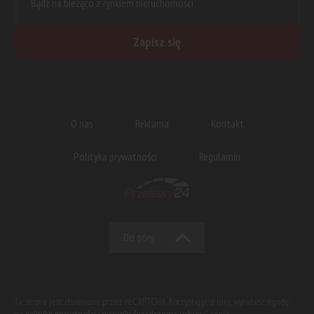
Bądź na bieżąco z rynkiem nieruchomości.
Zapisz się
O nas
Reklama
Kontakt
Polityka prywatności
Regulamin
Do góry
Ta strona jest chroniona przez reCAPTCHA. Korzystając z niej, wyrażasz zgodę