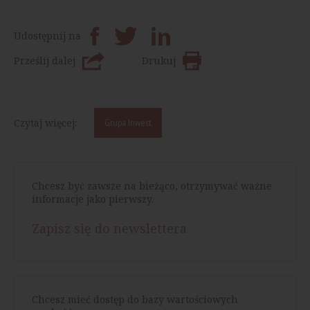
Udostępnij na
Prześlij dalej
Drukuj
Czytaj więcej:
Grupa Inwest
Chcesz być zawsze na bieżąco, otrzymywać ważne
informacje jako pierwszy.
Zapisz się do newslettera
Chcesz mieć dostęp do bazy wartościowych