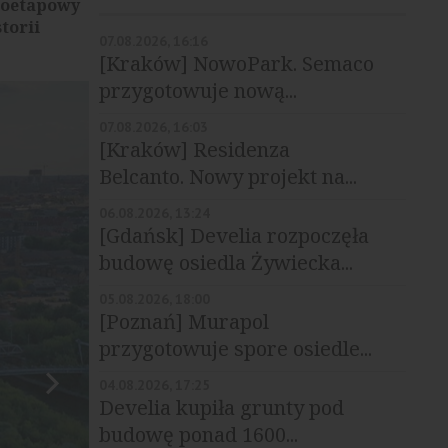
eloetapowy
torii
07.08.2026, 16:16
[Kraków] NowoPark. Semaco
przygotowuje nową...
07.08.2026, 16:03
[Kraków] Residenza
Belcanto. Nowy projekt na...
06.08.2026, 13:24
[Gdańsk] Develia rozpoczęła
budowę osiedla Żywiecka...
05.08.2026, 18:00
[Poznań] Murapol
przygotowuje spore osiedle...
04.08.2026, 17:25
Develia kupiła grunty pod
budowę ponad 1600...