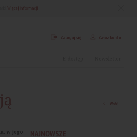
arki.
Więcej informacji
Zaloguj się
Załóż konto
E-dostęp
Newsletter
ją
Wróć
a, w jego
NAJNOWSZE