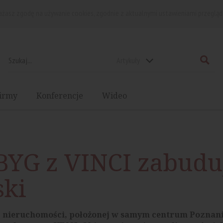
rażasz zgodę na używanie cookies, zgodnie z aktualnymi ustawieniami przegląd
Artykuły
irmy
Konferencje
Wideo
BYG z VINCI zabudu
ki
 nieruchomości, położonej w samym centrum Poznani