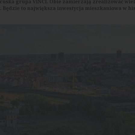
rancuska grupa VINCI. Obie zamierzają zrealizować wi
. Będzie to największa inwestycja mieszkaniowa w his