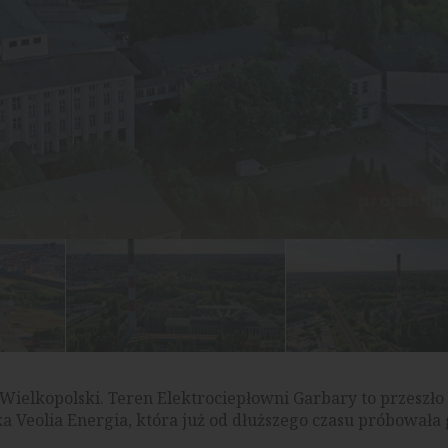
 Wielkopolski. Teren Elektrociepłowni Garbary to przeszło 
a Veolia Energia, która już od dłuższego czasu próbowała