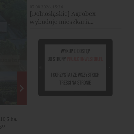
03.08.2026, 15:24
[Dolnośląskie] Agrobex
wybuduje mieszkania...
fot. projektinwestor.pl
10,5 ha.
 go