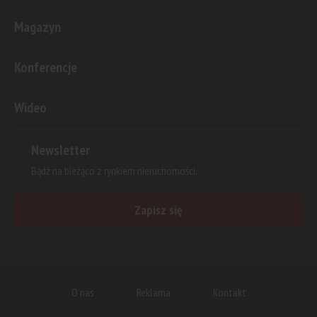
Magazyn
Konferencje
Wideo
Newsletter
Bądź na bieżąco z rynkiem nieruchomości.
Zapisz się
O nas
Reklama
Kontakt