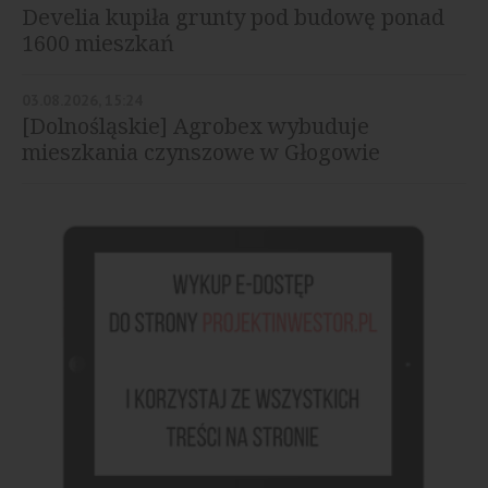
Develia kupiła grunty pod budowę ponad
1600 mieszkań
03.08.2026, 15:24
[Dolnośląskie] Agrobex wybuduje
mieszkania czynszowe w Głogowie