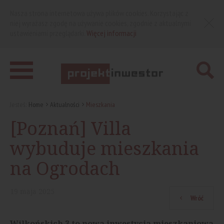
Nasza strona internetowa używa plików cookies. Korzystając z
niej wyrażasz zgodę na używanie cookies, zgodnie z aktualnymi
ustawieniami przeglądarki.
Więcej informacji
Jesteś:
Home
Aktualności
Mieszkania
[Poznań] Villa
wybuduje mieszkania
na Ogrodach
19
maja
2025
Wróć
Wilkońskich 3 to nowa inwestycja mieszkaniowa