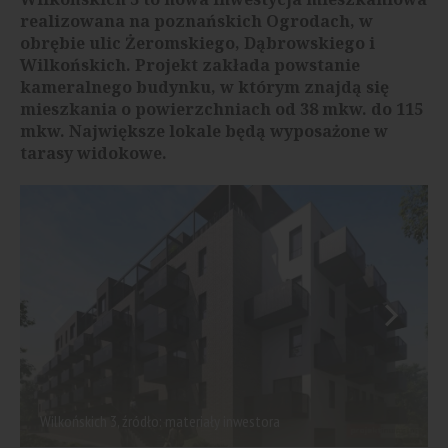
realizowana na poznańskich Ogrodach, w
obrębie ulic Żeromskiego, Dąbrowskiego i
Wilkońskich. Projekt zakłada powstanie
kameralnego budynku, w którym znajdą się
mieszkania o powierzchniach od 38 mkw. do 115
mkw. Największe lokale będą wyposażone w
tarasy widokowe.
Wilkońskich 3, źródło: materiały inwestora