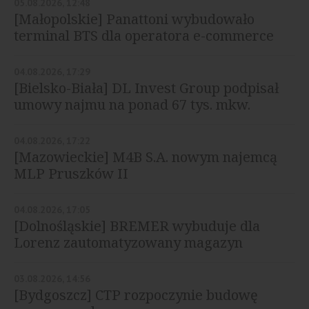
05.08.2026, 12:48
[Małopolskie] Panattoni wybudowało
terminal BTS dla operatora e-commerce
04.08.2026, 17:29
[Bielsko-Biała] DL Invest Group podpisał
umowy najmu na ponad 67 tys. mkw.
04.08.2026, 17:22
[Mazowieckie] M4B S.A. nowym najemcą
MLP Pruszków II
04.08.2026, 17:05
[Dolnośląskie] BREMER wybuduje dla
Lorenz zautomatyzowany magazyn
03.08.2026, 14:56
[Bydgoszcz] CTP rozpoczynie budowę