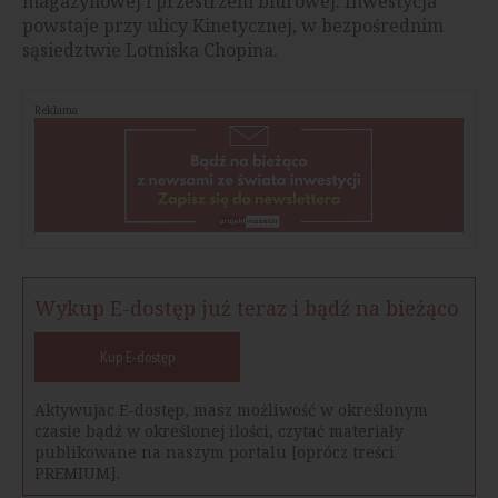
magazynowej i przestrzeni biurowej. Inwestycja
powstaje przy ulicy Kinetycznej, w bezpośrednim
sąsiedztwie Lotniska Chopina.
Reklama
Wykup E-dostęp już teraz i bądź na bieżąco
Kup E-dostęp
Aktywujac E-dostęp, masz możliwość w określonym
czasie bądź w określonej ilości, czytać materiały
publikowane na naszym portalu [oprócz treści
PREMIUM].