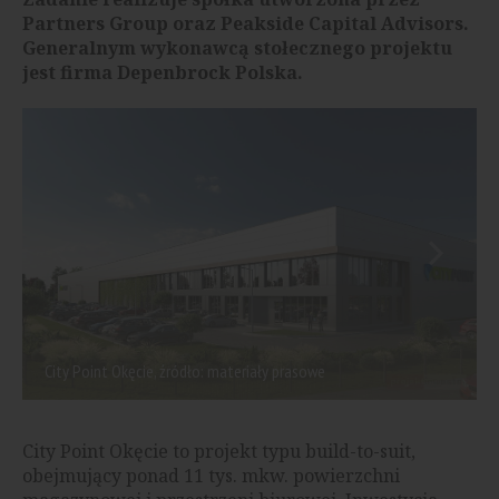
Partners Group oraz Peakside Capital Advisors.
Generalnym wykonawcą stołecznego projektu
jest firma Depenbrock Polska.
City Point Okęcie, źródło: materiały prasowe
City Point Okęcie to projekt typu build-to-suit,
obejmujący ponad 11 tys. mkw. powierzchni