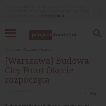
Nasza strona internetowa używa plików cookies. Korzystając z
niej wyrażasz zgodę na używanie cookies, zgodnie z aktualnymi
ustawieniami przeglądarki.
Więcej informacji
Jesteś:
Home
Aktualności
Przemysł
[Warszawa] Budowa
City Point Okęcie
rozpoczęta
16
stycznia
2025
Wróć
Zadanie realizuje spółka utworzona przez