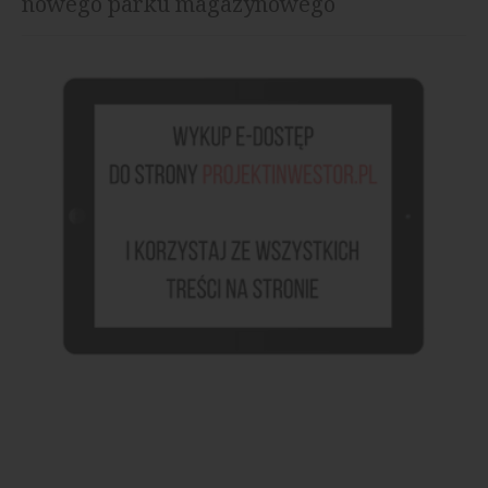
nowego parku magazynowego