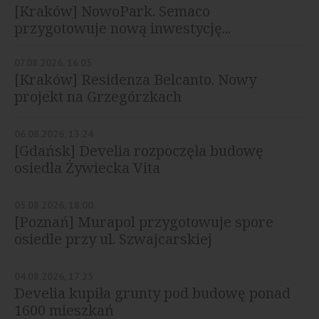
[Kraków] NowoPark. Semaco
przygotowuje nową inwestycję...
07.08.2026, 16:03
[Kraków] Residenza Belcanto. Nowy
projekt na Grzegórzkach
06.08.2026, 13:24
[Gdańsk] Develia rozpoczęła budowę
osiedla Żywiecka Vita
05.08.2026, 18:00
[Poznań] Murapol przygotowuje spore
osiedle przy ul. Szwajcarskiej
04.08.2026, 17:25
Develia kupiła grunty pod budowę ponad
1600 mieszkań