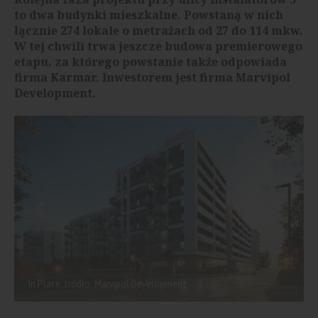
to dwa budynki mieszkalne. Powstaną w nich
łącznie 274 lokale o metrażach od 27 do 114 mkw.
W tej chwili trwa jeszcze budowa premierowego
etapu, za którego powstanie także odpowiada
firma Karmar. Inwestorem jest firma Marvipol
Development.
In Place, źródło: Marvipol Development