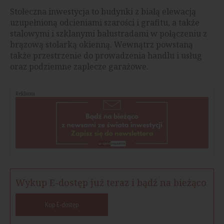
Stołeczna inwestycja to budynki z białą elewacją
uzupełnioną odcieniami szarości i grafitu, a także
stalowymi i szklanymi balustradami w połączeniu z
brązową stolarką okienną. Wewnątrz powstaną
także przestrzenie do prowadzenia handlu i usług
oraz podziemne zaplecze garażowe.
Reklama
Wykup E-dostęp już teraz i bądź na bieżąco
Kup E-dostęp