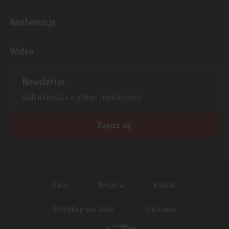
Konferencje
Wideo
Newsletter
Bądź na bieżąco z rynkiem nieruchomości.
Zapisz się
O nas
Reklama
Kontakt
Polityka prywatności
Regulamin