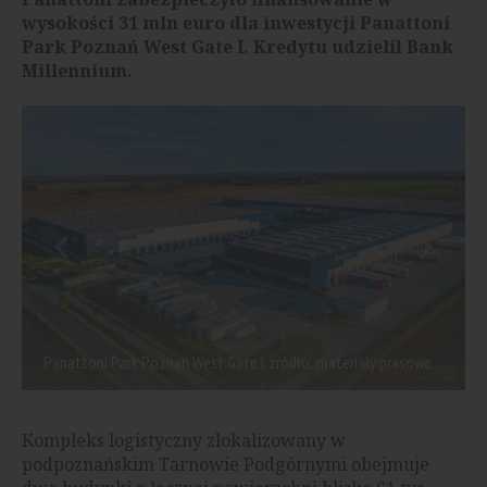
wysokości 31 mln euro dla inwestycji Panattoni
Park Poznań West Gate I. Kredytu udzielił Bank
Millennium.
Panattoni Park Poznań West Gate I, źródło: materiały prasowe
Kompleks logistyczny zlokalizowany w
podpoznańskim Tarnowie Podgórnymi obejmuje