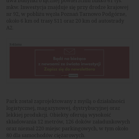
dwa budynki o łącznej powierzchni blisko 61 tys.
mkw. Inwestycja znajduje się przy drodze krajowej
nr 92, w pobliżu węzła Poznań Tarnowo Podgórne,
około 6 km od trasy S11 oraz 20 km od autostrady
A2.
Reklama
Park został zaprojektowany z myślą o działalności
logistycznej, magazynowej, dystrybucyjnej oraz
lekkiej produkcji. Obiekty oferują wysokość
składowania 12 metrów, 126 doków załadunkowych
oraz niemal 220 miejsc parkingowych, w tym około
80 dla samochodów ciężarowych.