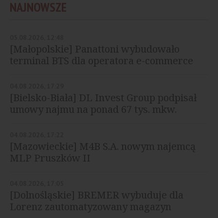
NAJNOWSZE
05.08.2026, 12:48
[Małopolskie] Panattoni wybudowało
terminal BTS dla operatora e-commerce
04.08.2026, 17:29
[Bielsko-Biała] DL Invest Group podpisał
umowy najmu na ponad 67 tys. mkw.
04.08.2026, 17:22
[Mazowieckie] M4B S.A. nowym najemcą
MLP Pruszków II
04.08.2026, 17:05
[Dolnośląskie] BREMER wybuduje dla
Lorenz zautomatyzowany magazyn