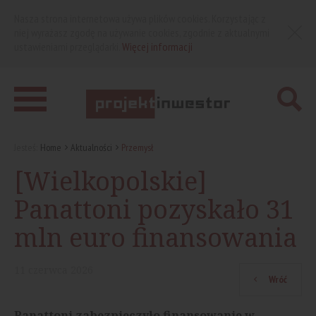
Nasza strona internetowa używa plików cookies. Korzystając z
niej wyrażasz zgodę na używanie cookies, zgodnie z aktualnymi
ustawieniami przeglądarki.
Więcej informacji
Jesteś:
Home
Aktualności
Przemysł
[Wielkopolskie]
Panattoni pozyskało 31
mln euro finansowania
11
czerwca
2026
Wróć
Panattoni zabezpieczyło finansowanie w