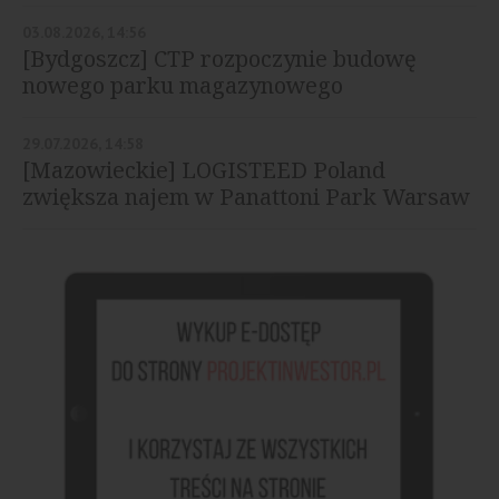
03.08.2026, 14:56
[Bydgoszcz] CTP rozpoczynie budowę
nowego parku magazynowego
29.07.2026, 14:58
[Mazowieckie] LOGISTEED Poland
zwiększa najem w Panattoni Park Warsaw
North II