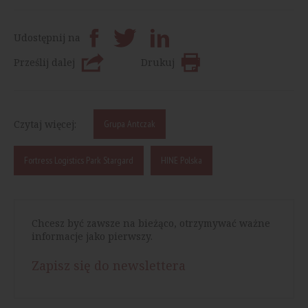
Udostępnij na
Prześlij dalej
Drukuj
Czytaj więcej:
Grupa Antczak
Fortress Logistics Park Stargard
HINE Polska
Chcesz być zawsze na bieżąco, otrzymywać ważne
informacje jako pierwszy.
Zapisz się do newslettera