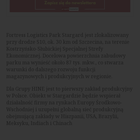
Fortress Logistics Park Stargard jest zlokalizowany
przy drodze S10, ok. 30 km od Szczecina, na terenie
Kostrzyńsko-Słubickiej Specjalnej Strefy
Ekonomicznej. Docelowa powierzchnia zabudowy
parku ma wynieść około 87 tys. mkw., co stwarza
warunki do dalszego rozwoju funkcji
magazynowych i produkcyjnych w regionie.
Dla Grupy HINE jest to pierwszy zakład produkcyjny
w Polsce. Obiekt w Stargardzie będzie wspierał
działalność firmy na rynkach Europy Środkowo-
Wschodniej i uzupełni globalną sieć produkcyjną
obejmującą zakłady w Hiszpanii, USA, Brazylii,
Meksyku, Indiach i Chinach