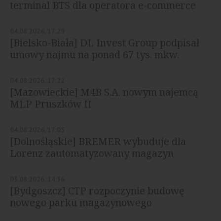
terminal BTS dla operatora e-commerce
04.08.2026, 17:29
[Bielsko-Biała] DL Invest Group podpisał
umowy najmu na ponad 67 tys. mkw.
04.08.2026, 17:22
[Mazowieckie] M4B S.A. nowym najemcą
MLP Pruszków II
04.08.2026, 17:05
[Dolnośląskie] BREMER wybuduje dla
Lorenz zautomatyzowany magazyn
03.08.2026, 14:56
[Bydgoszcz] CTP rozpoczynie budowę
nowego parku magazynowego