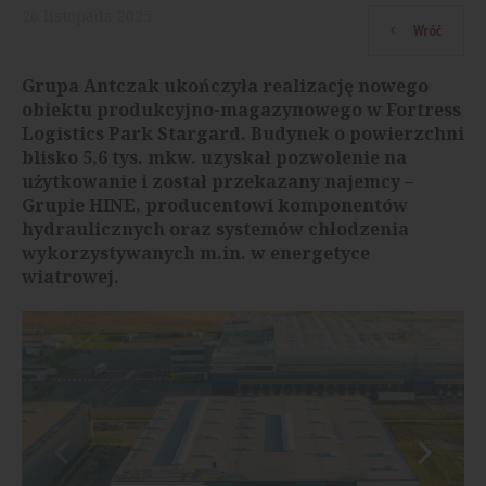
26
listopada
2025
Wróć
Grupa Antczak ukończyła realizację nowego
obiektu produkcyjno-magazynowego w Fortress
Logistics Park Stargard. Budynek o powierzchni
blisko 5,6 tys. mkw. uzyskał pozwolenie na
użytkowanie i został przekazany najemcy –
Grupie HINE, producentowi komponentów
hydraulicznych oraz systemów chłodzenia
wykorzystywanych m.in. w energetyce
wiatrowej.