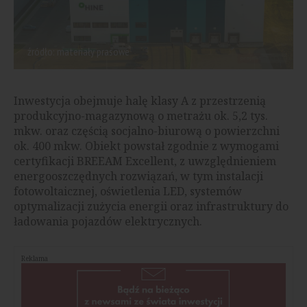
źródło: materiały prasowe
Inwestycja obejmuje halę klasy A z przestrzenią
produkcyjno-magazynową o metrażu ok. 5,2 tys.
mkw. oraz częścią socjalno-biurową o powierzchni
ok. 400 mkw. Obiekt powstał zgodnie z wymogami
certyfikacji BREEAM Excellent, z uwzględnieniem
energooszczędnych rozwiązań, w tym instalacji
fotowoltaicznej, oświetlenia LED, systemów
optymalizacji zużycia energii oraz infrastruktury do
ładowania pojazdów elektrycznych.
Reklama