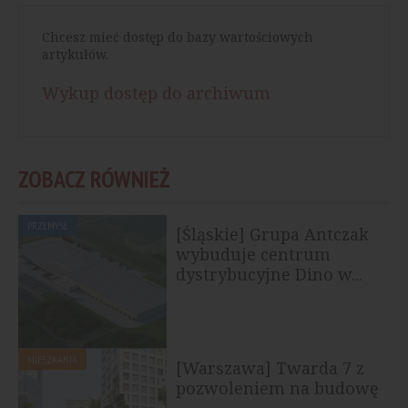
Chcesz mieć dostęp do bazy wartościowych
artykułów.
Wykup dostęp do archiwum
ZOBACZ RÓWNIEŻ
PRZEMYSŁ
[Śląskie] Grupa Antczak
wybuduje centrum
dystrybucyjne Dino w...
MIESZKANIA
[Warszawa] Twarda 7 z
pozwoleniem na budowę