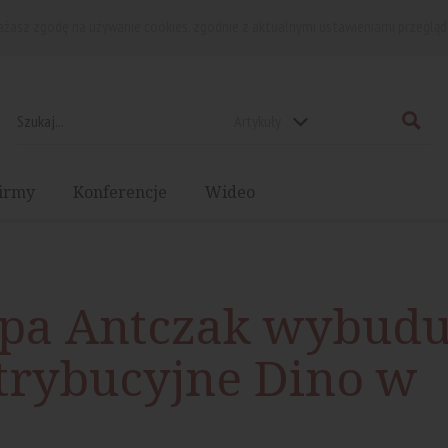
rażasz zgodę na używanie cookies, zgodnie z aktualnymi ustawieniami przegląd
Artykuły
irmy
Konferencje
Wideo
upa Antczak wybudu
trybucyjne Dino w