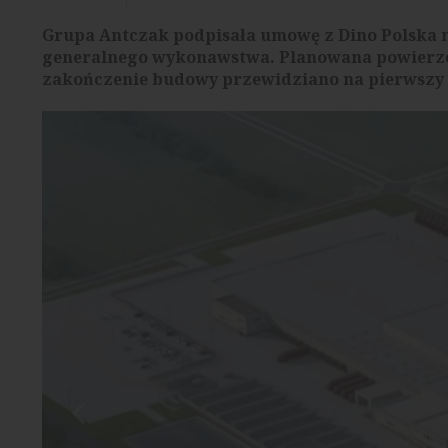
Grupa Antczak podpisała umowę z Dino Polska n
generalnego wykonawstwa. Planowana powierzch
zakończenie budowy przewidziano na pierwszy 