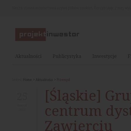
Nasza strona internetowa używa plików cookies. Korzystając z niej wy
Aktualności
Publicystyka
Inwestycje
F
Jesteś:
Home
Aktualności
Przemysł
[Śląskie] Gr
25
centrum dys
marca
2026
Zawierciu