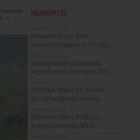
w formule
NAJNOWSZE
., a
06.08.2026, 12:41
[Wrocław] JAS-FBG
przedłuża najem w SEGRO...
05.08.2026, 12:48
[Małopolskie] Panattoni
wybudowało terminal BTS...
04.08.2026, 17:29
[Bielsko-Biała] DL Invest
Group podpisał umowy...
04.08.2026, 17:22
[Mazowieckie] M4B S.A.
nowym najemcą MLP...
04.08.2026, 17:05