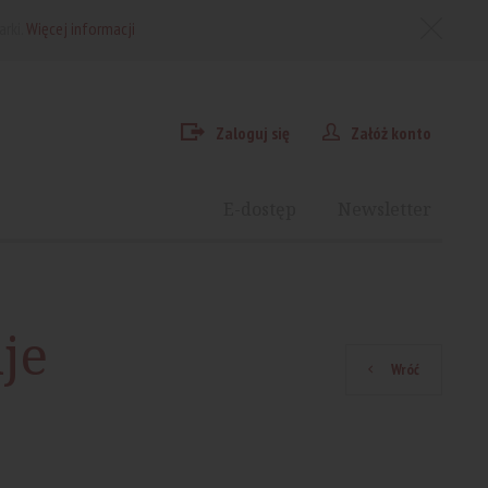
arki.
Więcej informacji
Zaloguj się
Załóż konto
E-dostęp
Newsletter
je
Wróć