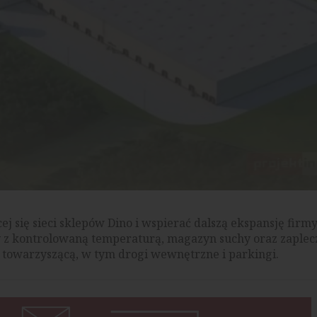
 się sieci sklepów Dino i wspierać dalszą ekspansję firmy
 z kontrolowaną temperaturą, magazyn suchy oraz zaplecz
 towarzyszącą, w tym drogi wewnętrzne i parkingi.