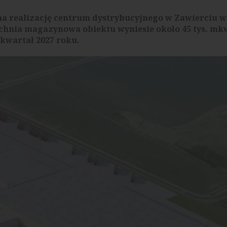
a realizację centrum dystrybucyjnego w Zawierciu 
nia magazynowa obiektu wyniesie około 45 tys. mkw
kwartał 2027 roku.