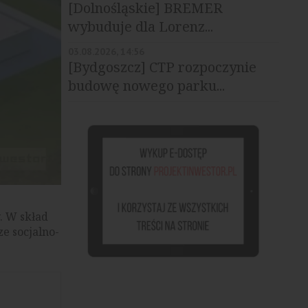
[Dolnośląskie] BREMER
wybuduje dla Lorenz...
03.08.2026, 14:56
[Bydgoszcz] CTP rozpoczynie
budowę nowego parku...
. W skład
e socjalno-