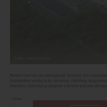
źródło: materiały prasowe
Nowe centrum ma obsługiwać dostawy do rozwijającej
kompleksu wejdą m.in. mroźnia, chłodnia, magazyny
biurowe. Inwestycja obejmie również infrastrukturę
Reklama