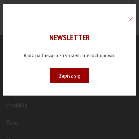
NEWSLETTER
Aktualności
Bądź na bieżąco z rynkiem nieruchomości.
Publicystyka
Zapisz się
Inwestycje
Produkty
Firmy