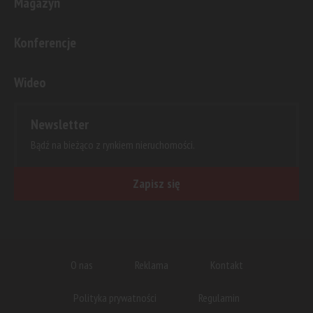
Magazyn
Konferencje
Wideo
Newsletter
Bądź na bieżąco z rynkiem nieruchomości.
Zapisz się
O nas
Reklama
Kontakt
Polityka prywatności
Regulamin