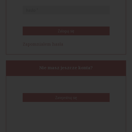
Zaloguj się
Zapomniałem hasła
Nie masz jeszcze konta?
Zarejestruj się