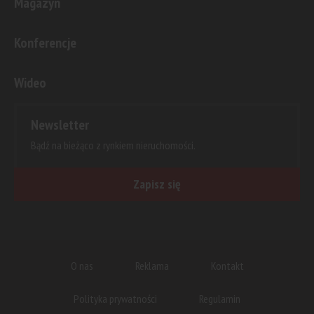
Magazyn
Konferencje
Wideo
Newsletter
Bądź na bieżąco z rynkiem nieruchomości.
Zapisz się
O nas
Reklama
Kontakt
Polityka prywatności
Regulamin