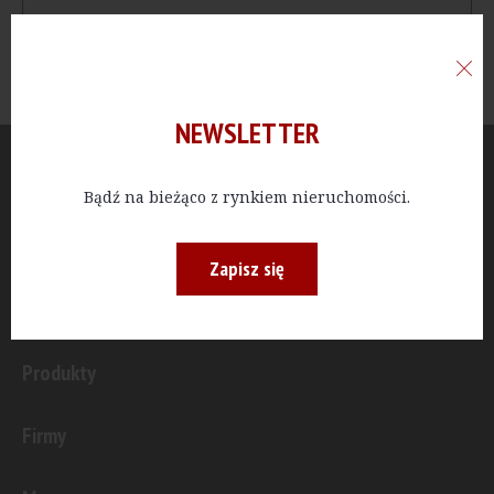
NEWSLETTER
Aktualności
Bądź na bieżąco z rynkiem nieruchomości.
Publicystyka
Zapisz się
Inwestycje
Produkty
Firmy