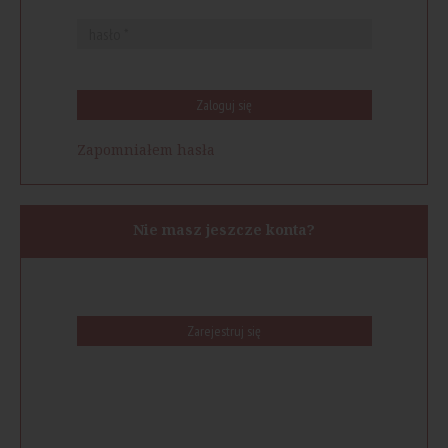
Zaloguj się
Zapomniałem hasła
Nie masz jeszcze konta?
Zarejestruj się