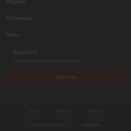
Magazyn
Konferencje
Wideo
Newsletter
Bądź na bieżąco z rynkiem nieruchomości.
Zapisz się
O nas
Reklama
Kontakt
Polityka prywatności
Regulamin