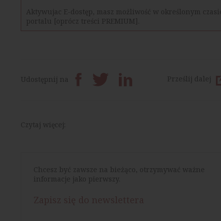
Aktywujac E-dostęp, masz możliwość w określonym czasie
portalu [oprócz treści PREMIUM].
Prześlij dalej
Udostępnij na
Czytaj więcej:
Chcesz być zawsze na bieżąco, otrzymywać ważne
informacje jako pierwszy.
Zapisz się do newslettera