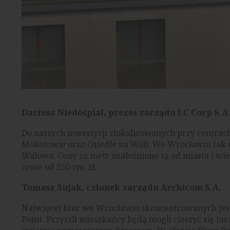
Dariusz Niedośpiał, prezes zarządu LC Corp S.A
Do naszych inwestycji zlokalizowanych przy centra
Mokotowie oraz Osiedle na Woli. We Wrocławiu tak 
Wałowa. Ceny za metr uzależnione są od miasta i wie
cenie od 250 tys. zł.
Tomasz Sujak, członek zarządu Archicom S.A.
Najwięcej biur we Wrocławiu skoncentrowanych jest
Point. Przyszli mieszkańcy będą mogli cieszyć się