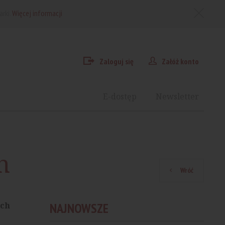
arki.
Więcej informacji
Zaloguj się
Załóż konto
E-dostęp
Newsletter
h
Wróć
ich
NAJNOWSZE