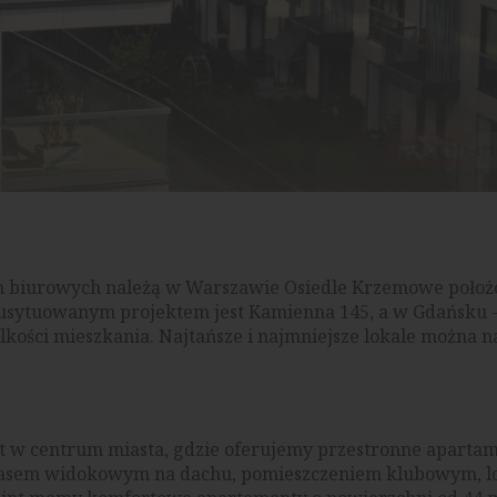
.
ch biurowych należą w Warszawie Osiedle Krzemowe położ
usytuowanym projektem jest Kamienna 145, a w Gdańsku -
lkości mieszkania. Najtańsze i najmniejsze lokale można 
 w centrum miasta, gdzie oferujemy przestronne apartam
 tarasem widokowym na dachu, pomieszczeniem klubowym, l