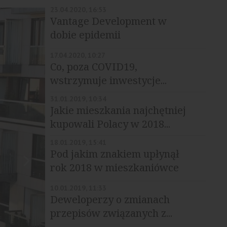
23.04.2020, 16:53
Vantage Development w
dobie epidemii
17.04.2020, 10:27
Co, poza COVID19,
wstrzymuje inwestycje...
31.01.2019, 10:34
Jakie mieszkania najchętniej
kupowali Polacy w 2018...
18.01.2019, 15:41
Pod jakim znakiem upłynął
rok 2018 w mieszkaniówce
10.01.2019, 11:33
Deweloperzy o zmianach
przepisów związanych z...