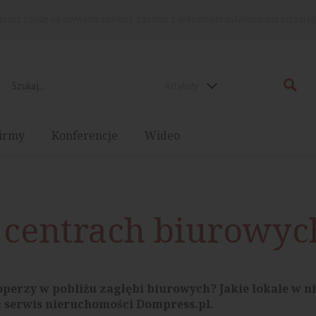
rażasz zgodę na używanie cookies, zgodnie z aktualnymi ustawieniami przegląd
Artykuły
irmy
Konferencje
Wideo
 centrach biurowyc
perzy w pobliżu zagłębi biurowych? Jakie lokale w n
 serwis nieruchomości Dompress.pl.