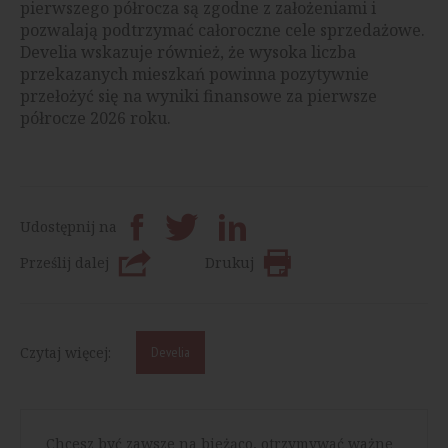
pierwszego półrocza są zgodne z założeniami i
pozwalają podtrzymać całoroczne cele sprzedażowe.
Develia wskazuje również, że wysoka liczba
przekazanych mieszkań powinna pozytywnie
przełożyć się na wyniki finansowe za pierwsze
półrocze 2026 roku.
Udostępnij na
Prześlij dalej
Drukuj
Czytaj więcej:
Develia
Chcesz być zawsze na bieżąco, otrzymywać ważne