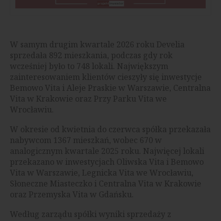
W samym drugim kwartale 2026 roku Develia
sprzedała 892 mieszkania, podczas gdy rok
wcześniej było to 748 lokali. Największym
zainteresowaniem klientów cieszyły się inwestycje
Bemowo Vita i Aleje Praskie w Warszawie, Centralna
Vita w Krakowie oraz Przy Parku Vita we
Wrocławiu.
W okresie od kwietnia do czerwca spółka przekazała
nabywcom 1367 mieszkań, wobec 670 w
analogicznym kwartale 2025 roku. Najwięcej lokali
przekazano w inwestycjach Oliwska Vita i Bemowo
Vita w Warszawie, Legnicka Vita we Wrocławiu,
Słoneczne Miasteczko i Centralna Vita w Krakowie
oraz Przemyska Vita w Gdańsku.
Według zarządu spółki wyniki sprzedaży z