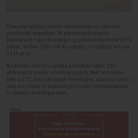
Znacznie wyższy wzrost odnotowano w zakresie
przekazań mieszkań. W pierwszych sześciu
miesiącach roku deweloper przekazał klientom 2572
lokale, wobec 1193 rok wcześniej, co oznacza wzrost
o 116 proc.
Na koniec czerwca spółka posiadała także 125
aktywnych umów rezerwacyjnych. Rok wcześniej
było ich 72. Jak informuje deweloper, znaczna część z
nich ma zostać w najbliższym czasie przekształcona
w umowy deweloperskie.
Reklama