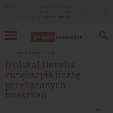
Nasza strona internetowa używa plików cookies. Korzystając z
niej wyrażasz zgodę na używanie cookies, zgodnie z aktualnymi
ustawieniami przeglądarki.
Więcej informacji
Jesteś:
Home
Publicystyka
Artykuły
[Polska] Develia
zwiększyła liczbę
przekazanych
mieszkań
08
lipca
2026
Wróć