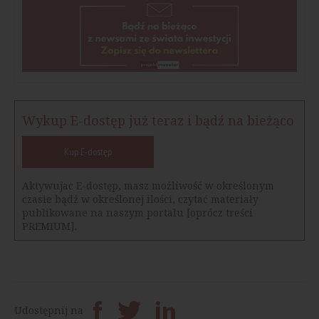
Wykup E-dostęp już teraz i bądź na bieżąco
Kup E-dostęp
Aktywujac E-dostęp, masz możliwość w określonym
czasie bądź w określonej ilości, czytać materiały
publikowane na naszym portalu [oprócz treści
PREMIUM].
Udostępnij na