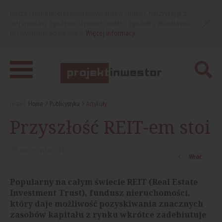
Nasza strona internetowa używa plików cookies. Korzystając z
niej wyrażasz zgodę na używanie cookies, zgodnie z aktualnymi
ustawieniami przeglądarki.
Więcej informacji
Jesteś:
Home
Publicystyka
Artykuły
Przyszłość REIT-em stoi
09
września
2016
Wróć
Popularny na całym świecie REIT (Real Estate
Investment Trust), fundusz nieruchomości,
który daje możliwość pozyskiwania znacznych
zasobów kapitału z rynku wkrótce zadebiutuje