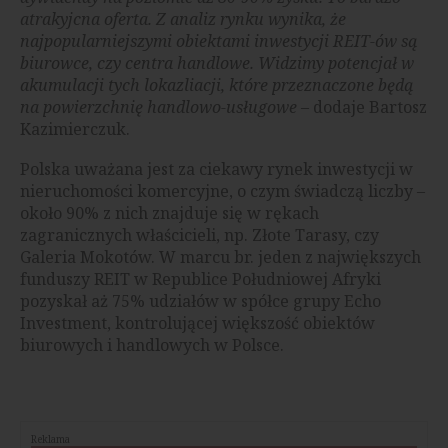
atrakyjcna oferta. Z analiz rynku wynika, że
najpopularniejszymi obiektami inwestycji REIT-ów są
biurowce, czy centra handlowe. Widzimy potencjał w
akumulacji tych lokazliacji, które przeznaczone będą
na powierzchnię handlowo-usługowe
– dodaje Bartosz
Kazimierczuk.
Polska uważana jest za ciekawy rynek inwestycji w
nieruchomości komercyjne, o czym świadczą liczby –
około 90% z nich znajduje się w rękach
zagranicznych właścicieli, np. Złote Tarasy, czy
Galeria Mokotów. W marcu br. jeden z największych
funduszy REIT w Republice Południowej Afryki
pozyskał aż 75% udziałów w spółce grupy Echo
Investment, kontrolującej większość obiektów
biurowych i handlowych w Polsce.
Reklama