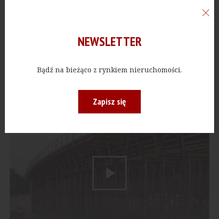
NEWSLETTER
Bądź na bieżąco z rynkiem nieruchomości.
Budowa centrum logistycznego Amazona
w Kołbaskowie
Zapisz się