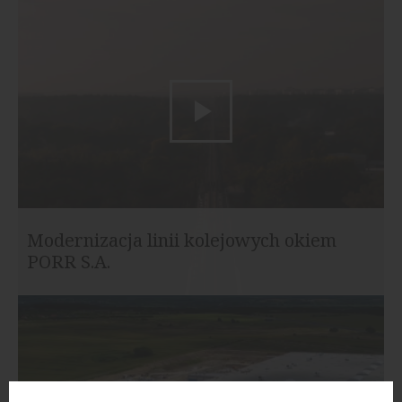
Modernizacja linii kolejowych okiem
PORR S.A.