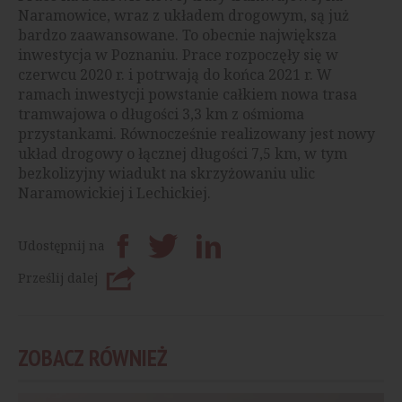
Naramowice, wraz z układem drogowym, są już
bardzo zaawansowane. To obecnie największa
inwestycja w Poznaniu. Prace rozpoczęły się w
czerwcu 2020 r. i potrwają do końca 2021 r. W
ramach inwestycji powstanie całkiem nowa trasa
tramwajowa o długości 3,3 km z ośmioma
przystankami. Równocześnie realizowany jest nowy
układ drogowy o łącznej długości 7,5 km, w tym
bezkolizyjny wiadukt na skrzyżowaniu ulic
Naramowickiej i Lechickiej.
Udostępnij na
Prześlij dalej
ZOBACZ RÓWNIEŻ