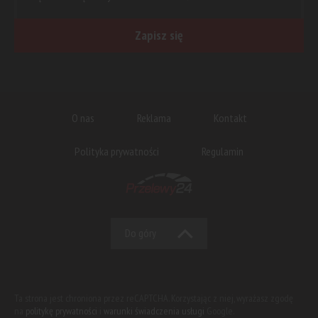
Zapisz się
O nas
Reklama
Kontakt
Polityka prywatności
Regulamin
Do góry
Ta strona jest chroniona przez reCAPTCHA. Korzystając z niej, wyrażasz zgodę
na
politykę prywatności
i
warunki świadczenia usługi
Google.