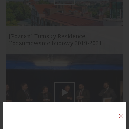
[Poznań] Tumsky Residence.
Podsumowanie budowy 2019-2021