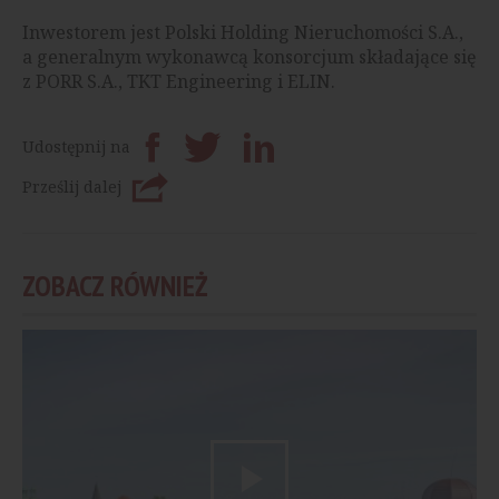
Inwestorem jest Polski Holding Nieruchomości S.A.,
a generalnym wykonawcą konsorcjum składające się
z PORR S.A., TKT Engineering i ELIN.
Udostępnij na
Prześlij dalej
ZOBACZ RÓWNIEŻ