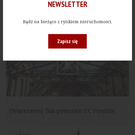
NEWSLETTER
Konferencja Projekt Inwestor 2016
Bądź na bieżąco z rynkiem nieruchomości.
Zapisz się
[Warszawa] Tak powstaje EC Powiśle