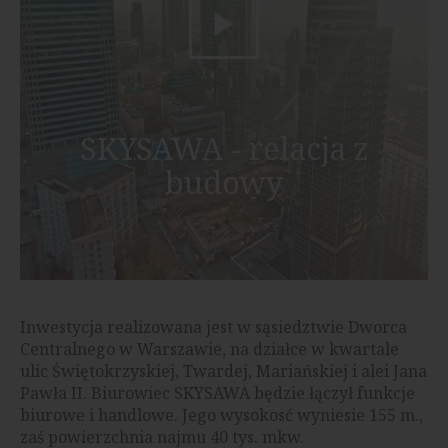
SKYSAWA - relacja z
budowy
Inwestycja realizowana jest w sąsiedztwie Dworca
Centralnego w Warszawie, na działce w kwartale
ulic Świętokrzyskiej, Twardej, Mariańskiej i alei Jana
Pawła II. Biurowiec SKYSAWA będzie łączył funkcje
biurowe i handlowe. Jego wysokosć wyniesie 155 m.,
zaś powierzchnia najmu 40 tys. mkw.