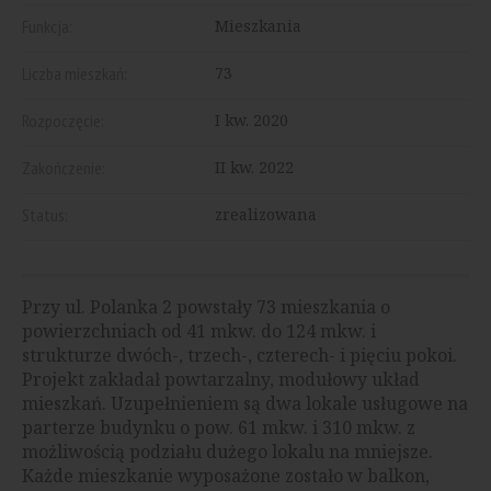
Funkcja:
Mieszkania
Liczba mieszkań:
73
Rozpoczęcie:
I kw. 2020
Zakończenie:
II kw. 2022
Status:
zrealizowana
Przy ul. Polanka 2 powstały 73 mieszkania o
powierzchniach od 41 mkw. do 124 mkw. i
strukturze dwóch-, trzech-, czterech- i pięciu pokoi.
Projekt zakładał powtarzalny, modułowy układ
mieszkań. Uzupełnieniem są dwa lokale usługowe na
parterze budynku o pow. 61 mkw. i 310 mkw. z
możliwością podziału dużego lokalu na mniejsze.
Każde mieszkanie wyposażone zostało w balkon,