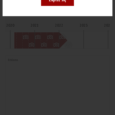
I KW. 2020
Na Polance
II KW. 2022
Poznań
2020
2021
2022
2023
2024
Reklama