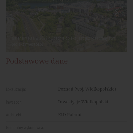
Galeria Malta w 2022 r. Obecnie obiekt jest już rozebrany, fot.
projektinwestor.pl
Podstawowe dane
Lokalizacja:
Poznań (woj. Wielkopolskie)
Inwestor:
Inwestycje Wielkopolski
Architekt:
ELD Poland
Generalny wykonawca: