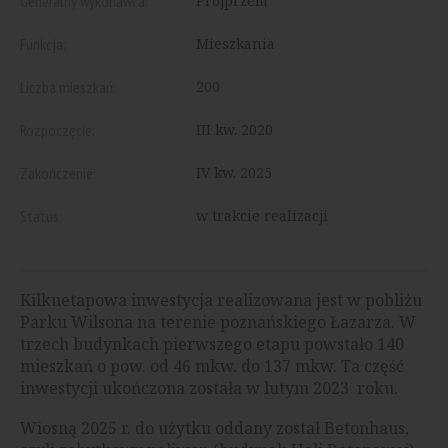
Generalny wykonawca:
Projprzem
Funkcja:
Mieszkania
Liczba mieszkań:
200
Rozpoczęcie:
III kw. 2020
Zakończenie:
IV kw. 2025
Status:
w trakcie realizacji
Kilkuetapowa inwestycja realizowana jest w pobliżu
Parku Wilsona na terenie poznańskiego Łazarza. W
trzech budynkach pierwszego etapu powstało 140
mieszkań o pow. od 46 mkw. do 137 mkw. Ta część
inwestycji ukończona została w lutym 2023 roku.
Wiosną 2025 r. do użytku oddany został Betonhaus,