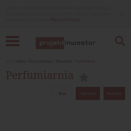
Nasza strona internetowa używa plików cookies. Korzystając z
niej wyrażasz zgodę na używanie cookies, zgodnie z aktualnymi
ustawieniami przeglądarki.
Więcej informacji
Jesteś:
Home
Baza inwestycji
W budowie
Perfumiarnia
Perfumiarnia
Poprzednie
Nastepne
Wróć