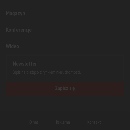
Magazyn
Konferencje
Wideo
Newsletter
Bądź na bieżąco z rynkiem nieruchomości.
Zapisz się
O nas
Reklama
Kontakt