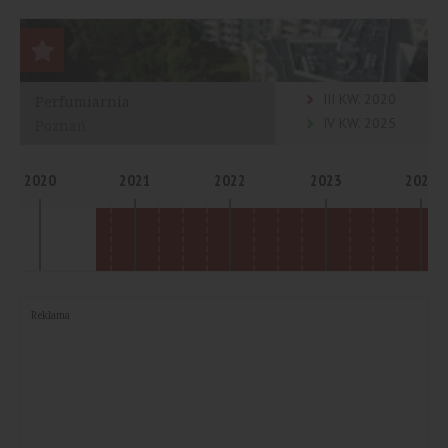
III KW. 2020
Perfumiarnia
IV KW. 2025
Poznań
2020
2021
2022
2023
2024
Reklama