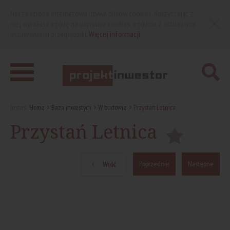
Nasza strona internetowa używa plików cookies. Korzystając z
niej wyrażasz zgodę na używanie cookies, zgodnie z aktualnymi
ustawieniami przeglądarki.
Więcej informacji
Jesteś:
Home
Baza inwestycji
W budowie
Przystań Letnica
Przystań Letnica
Poprzednie
Nastepne
Wróć