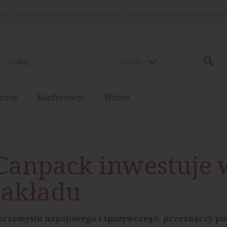
rażasz zgodę na używanie cookies, zgodnie z aktualnymi ustawieniami przegląd
Artykuły
irmy
Konferencje
Wideo
 Canpack inwestuje 
akładu
przemysłu napojowego i spożywczego, przeznaczy po