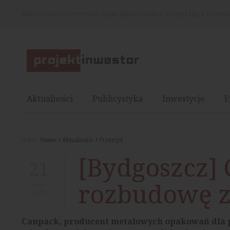
Nasza strona internetowa używa plików cookies. Korzystając z niej wy
Aktualności
Publicystyka
Inwestycje
F
Jesteś:
Home
Aktualności
Przemysł
[Bydgoszcz]
21
rozbudowę z
maja
2025
Canpack, producent metalowych opakowań dla 