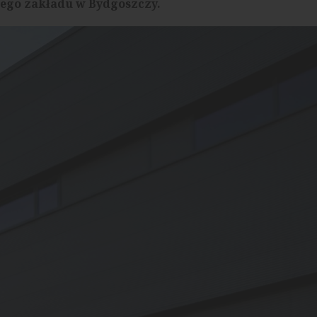
jego zakładu w Bydgoszczy.