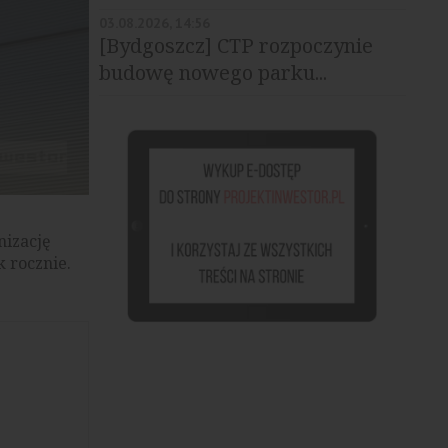
03.08.2026, 14:56
[Bydgoszcz] CTP rozpoczynie
budowę nowego parku...
nizację
k rocznie.