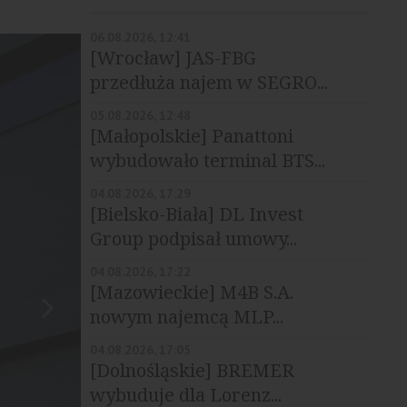
06.08.2026, 12:41
[Wrocław] JAS-FBG
przedłuża najem w SEGRO...
05.08.2026, 12:48
[Małopolskie] Panattoni
wybudowało terminal BTS...
04.08.2026, 17:29
[Bielsko-Biała] DL Invest
Group podpisał umowy...
04.08.2026, 17:22
[Mazowieckie] M4B S.A.
nowym najemcą MLP...
04.08.2026, 17:05
[Dolnośląskie] BREMER
wybuduje dla Lorenz...