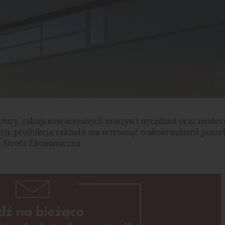
ktury, zakup nowoczesnych maszyn i urządzeń oraz moder
stycji, produkcja zakładu ma wzrosnąć o około miliard pusze
a Strefa Ekonomiczna