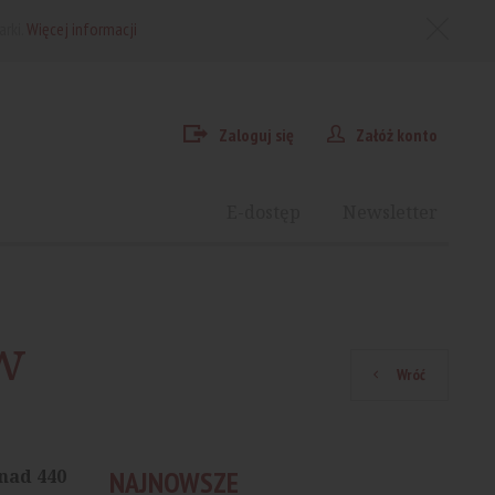
arki.
Więcej informacji
Zaloguj się
Załóż konto
E-dostęp
Newsletter
w
Wróć
nad 440
NAJNOWSZE