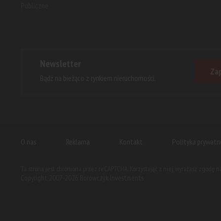
Publiczne
Newsletter
Zap
Bądź na bieżąco z rynkiem nieruchomości.
O nas
Reklama
Kontakt
Polityka prywatn
Ta strona jest chroniona przez reCAPTCHA. Korzystając z niej, wyrażasz zgodę 
Copyright 2007-2026 Borowczyk Investments