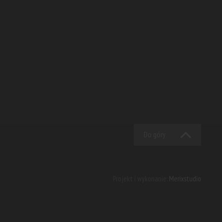
Do góry
Projekt i wykonanie:
Merixstudio