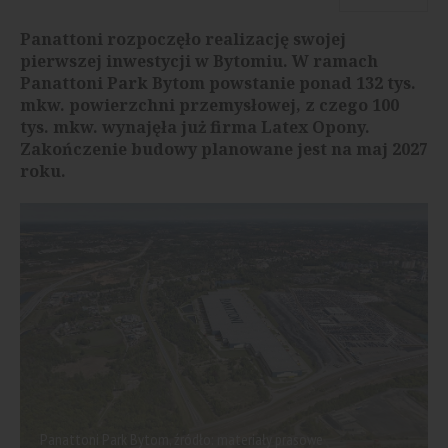
Panattoni rozpoczęło realizację swojej
pierwszej inwestycji w Bytomiu. W ramach
Panattoni Park Bytom powstanie ponad 132 tys.
mkw. powierzchni przemysłowej, z czego 100
tys. mkw. wynajęła już firma Latex Opony.
Zakończenie budowy planowane jest na maj 2027
roku.
Panattoni Park Bytom, źródło: materiały prasowe