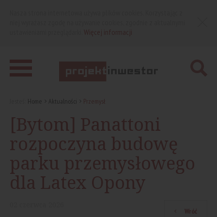
Nasza strona internetowa używa plików cookies. Korzystając z
niej wyrażasz zgodę na używanie cookies, zgodnie z aktualnymi
ustawieniami przeglądarki.
Więcej informacji
Jesteś:
Home
Aktualności
Przemysł
[Bytom] Panattoni
rozpoczyna budowę
parku przemysłowego
dla Latex Opony
02
czerwca
2026
Wróć