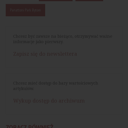
Panattoni Park Bytom
Chcesz być zawsze na bieżąco, otrzymywać ważne
informacje jako pierwszy.
Zapisz się do newslettera
Chcesz mieć dostęp do bazy wartościowych
artykułów.
Wykup dostęp do archiwum
ZOBACZ RÓWNIEŻ