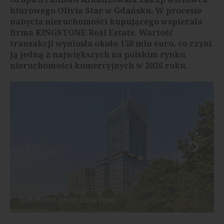
biurowego Olivia Star w Gdańsku. W procesie
nabycia nieruchomości kupującego wspierała
firma KINGSTONE Real Estate. Wartość
transakcji wyniosła około 150 mln euro, co czyni
ją jedną z największych na polskim rynku
nieruchomości komercyjnych w 2026 roku.
Olivia Centre, źródło: Olivia Serwis