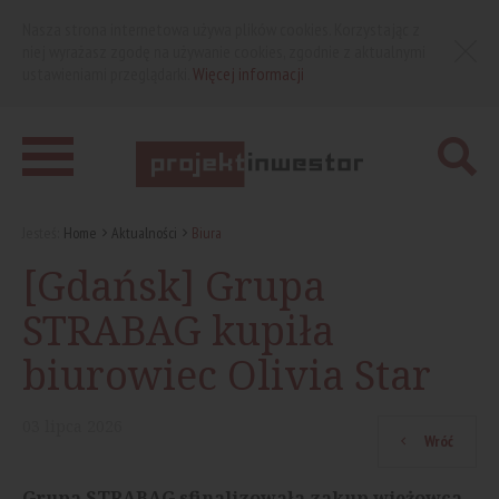
Nasza strona internetowa używa plików cookies. Korzystając z
niej wyrażasz zgodę na używanie cookies, zgodnie z aktualnymi
ustawieniami przeglądarki.
Więcej informacji
Jesteś:
Home
Aktualności
Biura
[Gdańsk] Grupa
STRABAG kupiła
biurowiec Olivia Star
03
lipca
2026
Wróć
Grupa STRABAG sfinalizowała zakup wieżowca