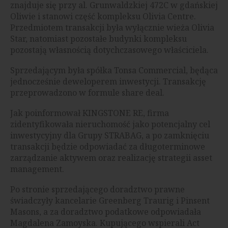
znajduje się przy al. Grunwaldzkiej 472C w gdańskiej
Oliwie i stanowi część kompleksu Olivia Centre.
Przedmiotem transakcji była wyłącznie wieża Olivia
Star, natomiast pozostałe budynki kompleksu
pozostają własnością dotychczasowego właściciela.
Sprzedającym była spółka Tonsa Commercial, będąca
jednocześnie deweloperem inwestycji. Transakcję
przeprowadzono w formule share deal.
Jak poinformował KINGSTONE RE, firma
zidentyfikowała nieruchomość jako potencjalny cel
inwestycyjny dla Grupy STRABAG, a po zamknięciu
transakcji będzie odpowiadać za długoterminowe
zarządzanie aktywem oraz realizację strategii asset
management.
Po stronie sprzedającego doradztwo prawne
świadczyły kancelarie Greenberg Traurig i Pinsent
Masons, a za doradztwo podatkowe odpowiadała
Magdalena Zamoyska. Kupującego wspierali Act