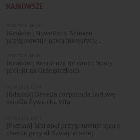
NAJNOWSZE
07.08.2026, 16:16
[Kraków] NowoPark. Semaco
przygotowuje nową inwestycję...
07.08.2026, 16:03
[Kraków] Residenza Belcanto. Nowy
projekt na Grzegórzkach
06.08.2026, 13:24
[Gdańsk] Develia rozpoczęła budowę
osiedla Żywiecka Vita
05.08.2026, 18:00
[Poznań] Murapol przygotowuje spore
osiedle przy ul. Szwajcarskiej