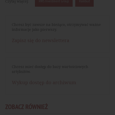
Czytaj więcej:
RWS Investment Group
Rambud
Chcesz być zawsze na bieżąco, otrzymywać ważne
informacje jako pierwszy.
Zapisz się do newslettera
Chcesz mieć dostęp do bazy wartościowych
artykułów.
Wykup dostęp do archiwum
ZOBACZ RÓWNIEŻ