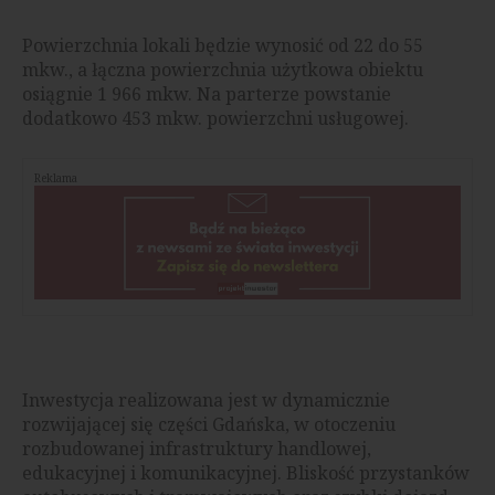
Powierzchnia lokali będzie wynosić od 22 do 55
mkw., a łączna powierzchnia użytkowa obiektu
osiągnie 1 966 mkw. Na parterze powstanie
dodatkowo 453 mkw. powierzchni usługowej.
Reklama
Inwestycja realizowana jest w dynamicznie
rozwijającej się części Gdańska, w otoczeniu
rozbudowanej infrastruktury handlowej,
edukacyjnej i komunikacyjnej. Bliskość przystanków