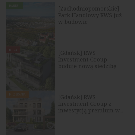
HANDEL
[Zachodniopomorskie]
Park Handlowy RWS już
w budowie
BIURA
[Gdańsk] RWS
Investment Group
buduje nową siedzibę
MIESZKANIA
[Gdańsk] RWS
Investment Group z
inwestycją premium w...