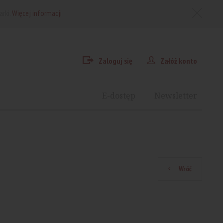
arki.
Więcej informacji
Zaloguj się
Załóż konto
E-dostęp
Newsletter
Wróć