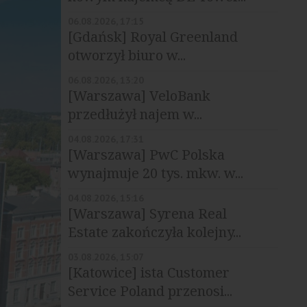
06.08.2026, 17:15
[Gdańsk] Royal Greenland
otworzył biuro w...
06.08.2026, 13:20
[Warszawa] VeloBank
przedłużył najem w...
04.08.2026, 17:31
[Warszawa] PwC Polska
wynajmuje 20 tys. mkw. w...
04.08.2026, 15:16
[Warszawa] Syrena Real
Estate zakończyła kolejny...
03.08.2026, 15:07
[Katowice] ista Customer
Service Poland przenosi...