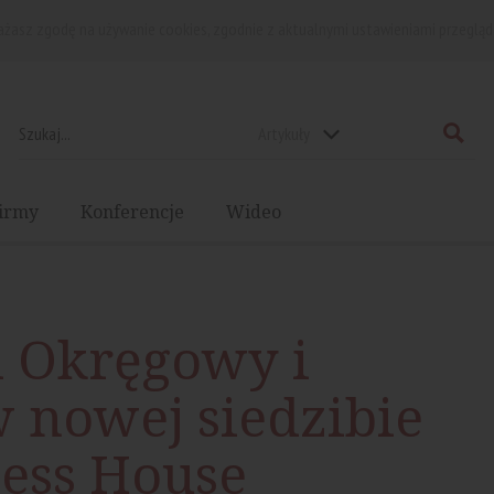
rażasz zgodę na używanie cookies, zgodnie z aktualnymi ustawieniami przegląd
Artykuły
irmy
Konferencje
Wideo
d Okręgowy i
 nowej siedzibie
ness House