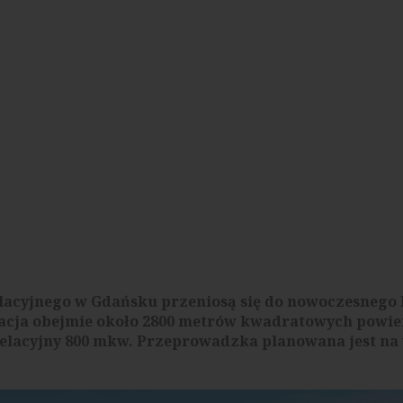
lacyjnego w Gdańsku przeniosą się do nowoczesnego
acja obejmie około 2800 metrów kwadratowych powie
elacyjny 800 mkw. Przeprowadzka planowana jest na