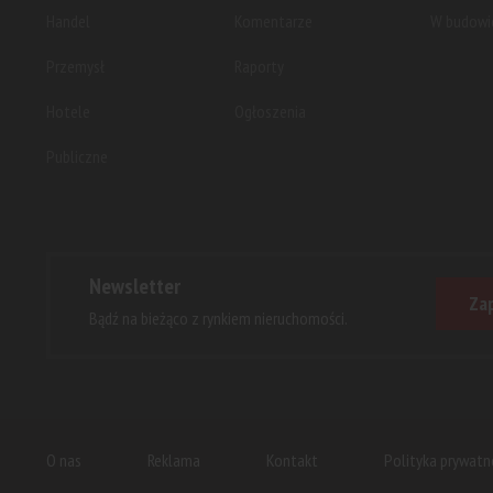
Handel
Komentarze
W budowi
Przemysł
Raporty
Hotele
Ogłoszenia
Publiczne
Newsletter
Zap
Bądź na bieżąco z rynkiem nieruchomości.
O nas
Reklama
Kontakt
Polityka prywatn