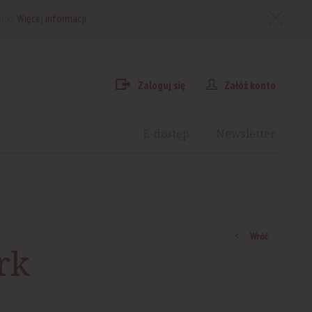
arki.
Więcej informacji
Zaloguj się
Załóż konto
E-dostęp
Newsletter
Wróć
rk