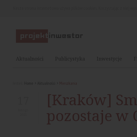
Nasza strona internetowa używa plików cookies. Korzystając z niej wy
Aktualności
Publicystyka
Inwestycje
F
Jesteś:
Home
Aktualności
Mieszkania
[Kraków] Sm
17
pozostaje w 
lutego
2025