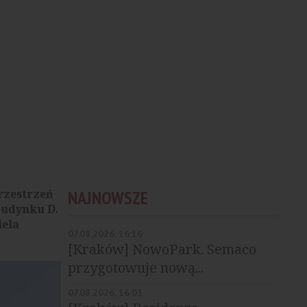
rzestrzeń
NAJNOWSZE
budynku D.
iela
07.08.2026, 16:16
[Kraków] NowoPark. Semaco
przygotowuje nową...
07.08.2026, 16:03