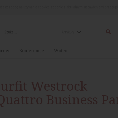
rażasz zgodę na używanie cookies, zgodnie z aktualnymi ustawieniami przegląd
Artykuły
irmy
Konferencje
Wideo
urfit Westrock
Quattro Business Pa