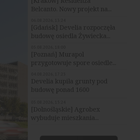
[Kraków] Residenza
Belcanto. Nowy projekt na...
06.08.2026, 13:24
[Gdańsk] Develia rozpoczęła
budowę osiedla Żywiecka...
05.08.2026, 18:00
[Poznań] Murapol
przygotowuje spore osiedle...
04.08.2026, 17:25
Develia kupiła grunty pod
budowę ponad 1600
mieszkań
03.08.2026, 15:24
[Dolnośląskie] Agrobex
wybuduje mieszkania...