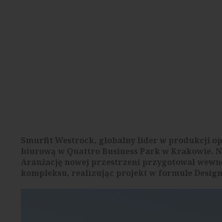
Smurfit Westrock, globalny lider w produkcji 
biurową w Quattro Business Park w Krakowie. N
Aranżację nowej przestrzeni przygotował wewnę
kompleksu, realizując projekt w formule Desig