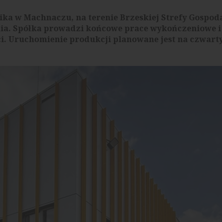
a w Machnaczu, na terenie Brzeskiej Strefy Gospod
enia. Spółka prowadzi końcowe prace wykończeniowe i
ci. Uruchomienie produkcji planowane jest na czwart