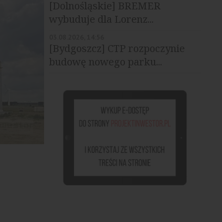
[Dolnośląskie] BREMER
wybuduje dla Lorenz...
03.08.2026, 14:56
[Bydgoszcz] CTP rozpoczynie
budowę nowego parku...
źródło: materiały prasowe