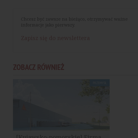
Chcesz być zawsze na bieżąco, otrzymywać ważne
informacje jako pierwszy.
Zapisz się do newslettera
ZOBACZ RÓWNIEŻ
PRZEMYSŁ
[Kujawsko-pomorskie] Firma