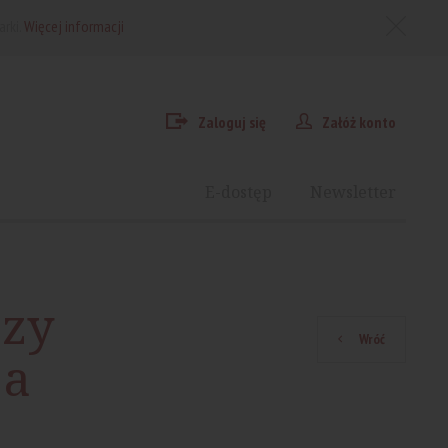
arki.
Więcej informacji
Zaloguj się
Załóż konto
E-dostęp
Newsletter
czy
Wróć
ja