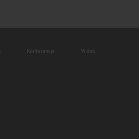
n
Konferencje
Wideo