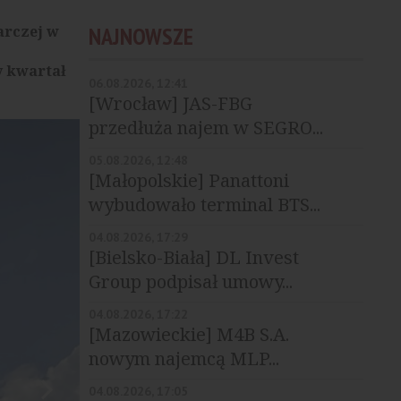
arczej w
NAJNOWSZE
y kwartał
06.08.2026, 12:41
[Wrocław] JAS-FBG
przedłuża najem w SEGRO...
05.08.2026, 12:48
[Małopolskie] Panattoni
wybudowało terminal BTS...
04.08.2026, 17:29
[Bielsko-Biała] DL Invest
Group podpisał umowy...
04.08.2026, 17:22
[Mazowieckie] M4B S.A.
nowym najemcą MLP...
04.08.2026, 17:05