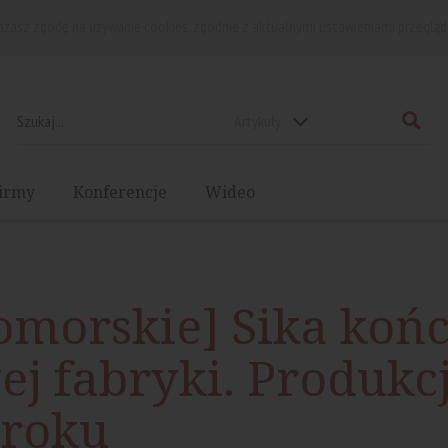
rażasz zgodę na używanie cookies, zgodnie z aktualnymi ustawieniami przegląd
Artykuły
irmy
Konferencje
Wideo
omorskie] Sika koń
j fabryki. Produkc
 roku