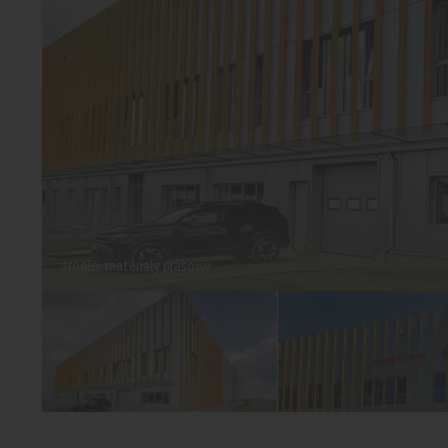
źródło: materiały prasowe