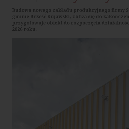
Budowa nowego zakładu produkcyjnego firmy Sik
gminie Brześć Kujawski, zbliża się do zakończ
przygotowuje obiekt do rozpoczęcia działalnoś
2026 roku.