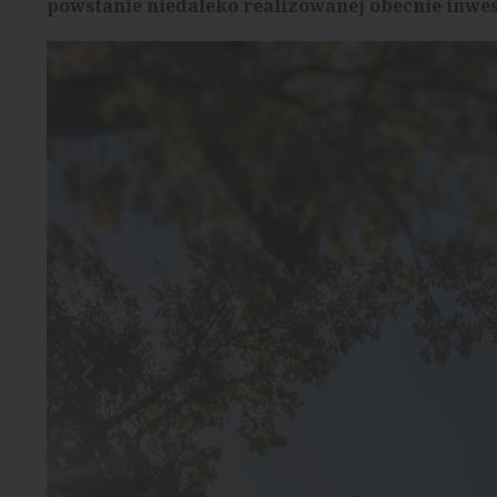
powstanie niedaleko realizowanej obecnie inwes