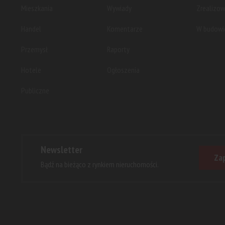
Mieszkania
Wywiady
Zrealizo
Handel
Komentarze
W budowi
Przemysł
Raporty
Hotele
Ogłoszenia
Publiczne
Newsletter
Zap
Bądź na bieżąco z rynkiem nieruchomości.