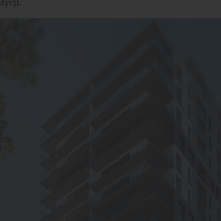
tycji.