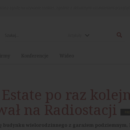
rażasz zgodę na używanie cookies, zgodnie z aktualnymi ustawieniami przegląd
Artykuły
irmy
Konferencje
Wideo
 Estate po raz kolej
ał na Radiostacji
PR
ę budynku wielorodzinnego z garażem podziemnym, 