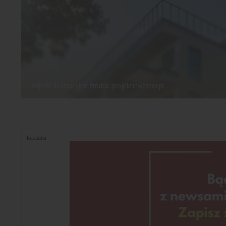
zdjęcie ilustracyjne, źródło: projektinwestor.pl
Reklama