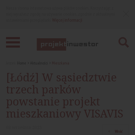
Nasza strona internetowa używa plików cookies. Korzystając z
niej wyrażasz zgodę na używanie cookies, zgodnie z aktualnymi
ustawieniami przeglądarki.
Więcej informacji
Jesteś:
Home
Aktualności
Mieszkania
[Łódź] W sąsiedztwie
trzech parków
powstanie projekt
mieszkaniowy VISAVIS
08
września
2023
Wróć