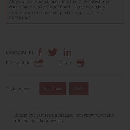
Aktywujac E-dostęp, masz możliwość w określonym
czasie bądź w określonej ilości, czytać materiały
publikowane na naszym portalu [oprócz treści
PREMIUM].
Udostępnij na
Prześlij dalej
Drukuj
Czytaj więcej:
Baltic Estate
VISAVIS
Chcesz być zawsze na bieżąco, otrzymywać ważne
informacje jako pierwszy.