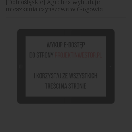
[Dolnośląskie] Agrobex wybuduje
mieszkania czynszowe w Głogowie