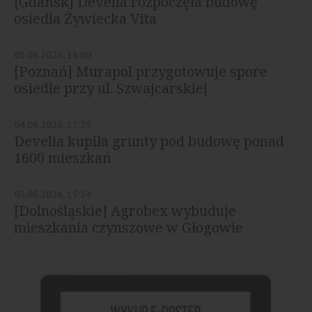
[Gdańsk] Develia rozpoczęła budowę
osiedla Żywiecka Vita
05.08.2026, 18:00
[Poznań] Murapol przygotowuje spore
osiedle przy ul. Szwajcarskiej
04.08.2026, 17:25
Develia kupiła grunty pod budowę ponad
1600 mieszkań
03.08.2026, 15:24
[Dolnośląskie] Agrobex wybuduje
mieszkania czynszowe w Głogowie