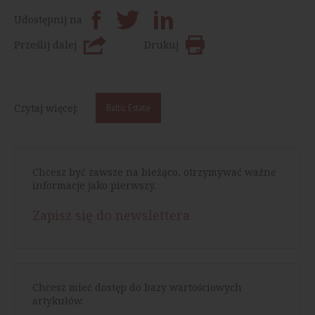
Udostępnij na
Prześlij dalej
Drukuj
Czytaj więcej:
Baltic Estate
Chcesz być zawsze na bieżąco, otrzymywać ważne
informacje jako pierwszy.
Zapisz się do newslettera
Chcesz mieć dostęp do bazy wartościowych
artykułów.