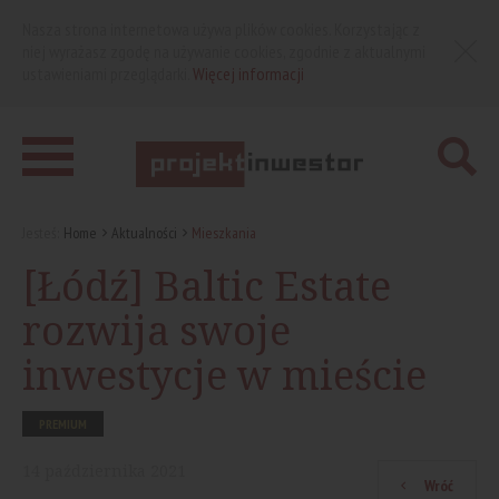
Nasza strona internetowa używa plików cookies. Korzystając z
niej wyrażasz zgodę na używanie cookies, zgodnie z aktualnymi
ustawieniami przeglądarki.
Więcej informacji
Jesteś:
Home
Aktualności
Mieszkania
[Łódź] Baltic Estate
rozwija swoje
inwestycje w mieście
PREMIUM
14
października
2021
Wróć