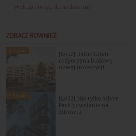
Wykup dostęp do archiwum
ZOBACZ RÓWNIEŻ
MIESZKANIA
[Łódź] Baltic Estate
rozpoczyna budowę
nowej inwestycji...
MIESZKANIA
[Łódź] Nie tylko Silver
Park powstanie na
Zdrowiu