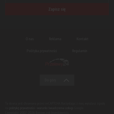
Zapisz się
O nas
Reklama
Kontakt
Polityka prywatności
Regulamin
Do góry
Ta strona jest chroniona przez reCAPTCHA. Korzystając z niej, wyrażasz zgodę
na
politykę prywatności
i
warunki świadczenia usługi
Google.
Copyright 2007-2026 Borowczyk Investments