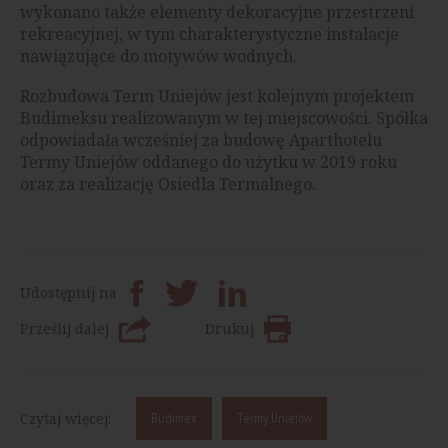
wykonano także elementy dekoracyjne przestrzeni
rekreacyjnej, w tym charakterystyczne instalacje
nawiązujące do motywów wodnych.
Rozbudowa Term Uniejów jest kolejnym projektem
Budimeksu realizowanym w tej miejscowości. Spółka
odpowiadała wcześniej za budowę Aparthotelu
Termy Uniejów oddanego do użytku w 2019 roku
oraz za realizację Osiedla Termalnego.
Udostępnij na
Prześlij dalej
Drukuj
Czytaj więcej:
Budimex
Termy Uniejów