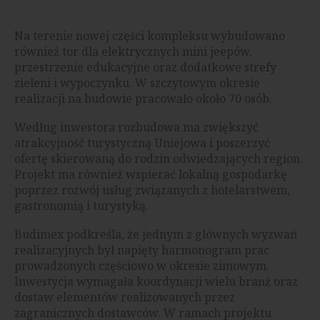
Na terenie nowej części kompleksu wybudowano
również tor dla elektrycznych mini jeepów,
przestrzenie edukacyjne oraz dodatkowe strefy
zieleni i wypoczynku. W szczytowym okresie
realizacji na budowie pracowało około 70 osób.
Według inwestora rozbudowa ma zwiększyć
atrakcyjność turystyczną Uniejowa i poszerzyć
ofertę skierowaną do rodzin odwiedzających region.
Projekt ma również wspierać lokalną gospodarkę
poprzez rozwój usług związanych z hotelarstwem,
gastronomią i turystyką.
Budimex podkreśla, że jednym z głównych wyzwań
realizacyjnych był napięty harmonogram prac
prowadzonych częściowo w okresie zimowym.
Inwestycja wymagała koordynacji wielu branż oraz
dostaw elementów realizowanych przez
zagranicznych dostawców. W ramach projektu