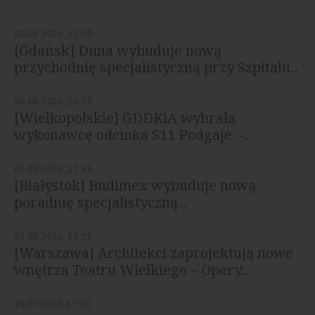
06.08.2026, 17:20
[Gdańsk] Duna wybuduje nową
przychodnię specjalistyczną przy Szpitalu...
06.08.2026, 16:32
[Wielkopolskie] GDDKiA wybrała
wykonawcę odcinka S11 Podgaje –...
03.08.2026, 17:43
[Białystok] Budimex wybuduje nową
poradnię specjalistyczną...
03.08.2026, 15:13
[Warszawa] Architekci zaprojektują nowe
wnętrza Teatru Wielkiego – Opery...
28.07.2026, 17:30