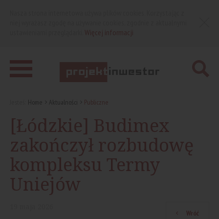
Nasza strona internetowa używa plików cookies. Korzystając z
niej wyrażasz zgodę na używanie cookies, zgodnie z aktualnymi
ustawieniami przeglądarki.
Więcej informacji
Jesteś:
Home
Aktualności
Publiczne
[Łódzkie] Budimex
zakończył rozbudowę
kompleksu Termy
Uniejów
19
maja
2026
Wróć