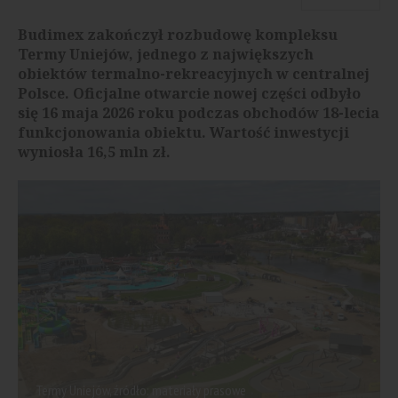
Budimex zakończył rozbudowę kompleksu
Termy Uniejów, jednego z największych
obiektów termalno-rekreacyjnych w centralnej
Polsce. Oficjalne otwarcie nowej części odbyło
się 16 maja 2026 roku podczas obchodów 18-lecia
funkcjonowania obiektu. Wartość inwestycji
wyniosła 16,5 mln zł.
Termy Uniejów, źródło: materiały prasowe