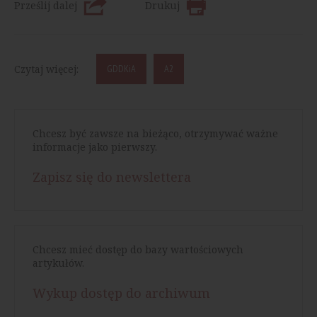
Prześlij dalej
Drukuj
Czytaj więcej:
GDDKiA
A2
Chcesz być zawsze na bieżąco, otrzymywać ważne
informacje jako pierwszy.
Zapisz się do newslettera
Chcesz mieć dostęp do bazy wartościowych
artykułów.
Wykup dostęp do archiwum