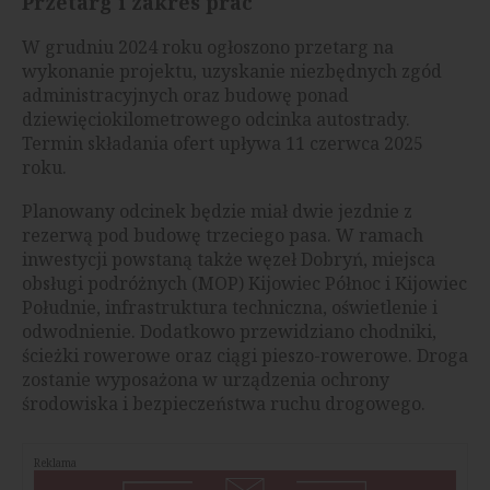
Przetarg i zakres prac
W grudniu 2024 roku ogłoszono przetarg na
wykonanie projektu, uzyskanie niezbędnych zgód
administracyjnych oraz budowę ponad
dziewięciokilometrowego odcinka autostrady.
Termin składania ofert upływa 11 czerwca 2025
roku.
Planowany odcinek będzie miał dwie jezdnie z
rezerwą pod budowę trzeciego pasa. W ramach
inwestycji powstaną także węzeł Dobryń, miejsca
obsługi podróżnych (MOP) Kijowiec Północ i Kijowiec
Południe, infrastruktura techniczna, oświetlenie i
odwodnienie. Dodatkowo przewidziano chodniki,
ścieżki rowerowe oraz ciągi pieszo-rowerowe. Droga
zostanie wyposażona w urządzenia ochrony
środowiska i bezpieczeństwa ruchu drogowego.
Reklama