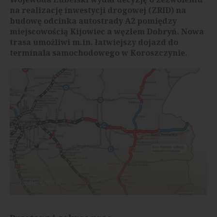
na realizację inwestycji drogowej (ZRID) na
budowę odcinka autostrady A2 pomiędzy
miejscowością Kijowiec a węzłem Dobryń. Nowa
trasa umożliwi m.in. łatwiejszy dojazd do
terminala samochodowego w Koroszczynie.
źródło: GDDKiA