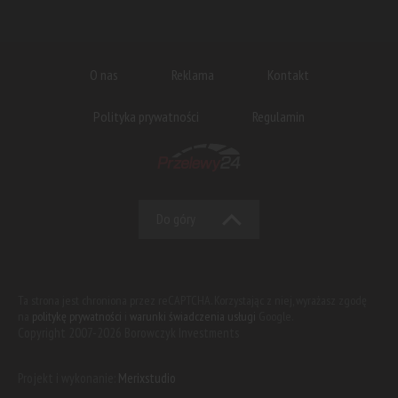
O nas
Reklama
Kontakt
Polityka prywatności
Regulamin
Do góry
Ta strona jest chroniona przez reCAPTCHA. Korzystając z niej, wyrażasz zgodę
na
politykę prywatności
i
warunki świadczenia usługi
Google.
Copyright 2007-2026 Borowczyk Investments
Projekt i wykonanie:
Merixstudio