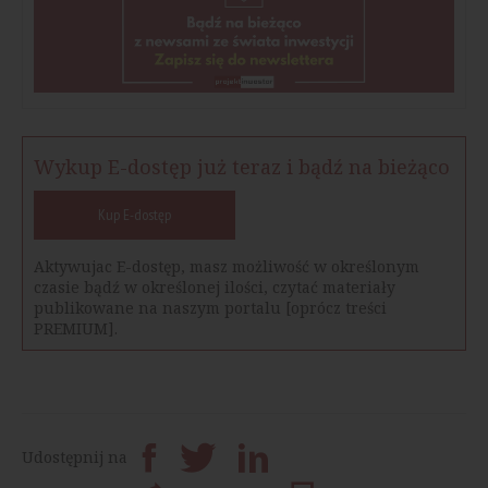
Wykup E-dostęp już teraz i bądź na bieżąco
Kup E-dostęp
Aktywujac E-dostęp, masz możliwość w określonym
czasie bądź w określonej ilości, czytać materiały
publikowane na naszym portalu [oprócz treści
PREMIUM].
Udostępnij na