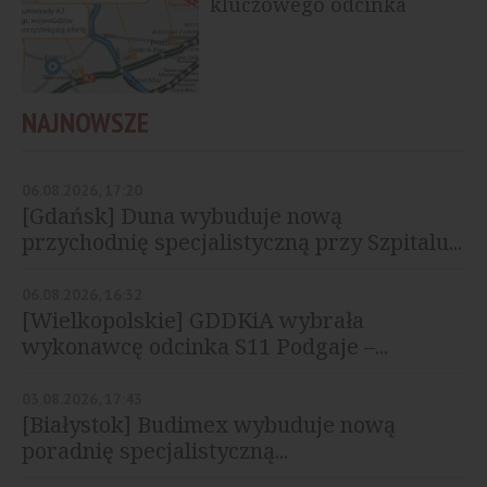
kluczowego odcinka
NAJNOWSZE
06.08.2026, 17:20
[Gdańsk] Duna wybuduje nową
przychodnię specjalistyczną przy Szpitalu...
06.08.2026, 16:32
[Wielkopolskie] GDDKiA wybrała
wykonawcę odcinka S11 Podgaje –...
03.08.2026, 17:43
[Białystok] Budimex wybuduje nową
poradnię specjalistyczną...