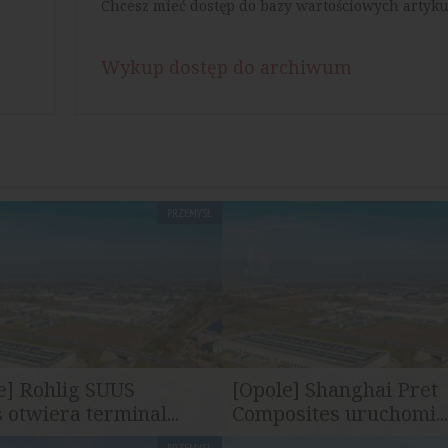
Chcesz mieć dostęp do bazy wartościowych artyku
Wykup dostęp do archiwum
PRZEMYSŁ
e] Rohlig SUUS
[Opole] Shanghai Pret
 otwiera terminal...
Composites uruchomi..
PRZEMYSŁ