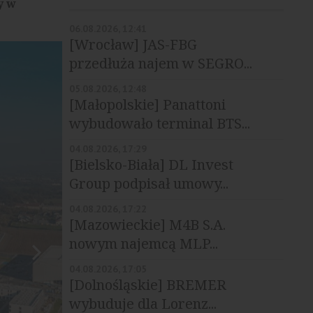
y w
06.08.2026, 12:41
[Wrocław] JAS-FBG
przedłuża najem w SEGRO...
05.08.2026, 12:48
[Małopolskie] Panattoni
wybudowało terminal BTS...
04.08.2026, 17:29
[Bielsko-Biała] DL Invest
Group podpisał umowy...
04.08.2026, 17:22
[Mazowieckie] M4B S.A.
nowym najemcą MLP...
04.08.2026, 17:05
[Dolnośląskie] BREMER
wybuduje dla Lorenz...