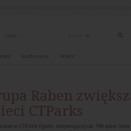
rażasz zgodę na używanie cookies, zgodnie z aktualnymi ustawieniami przegląd
Artykuły
irmy
Konferencje
Wideo
Grupa Raben zwiększ
ieci CTParks
hni w CTPark Opole, obejmującej ok. 700 mkw. biur i