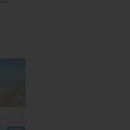
łów.
PRZEMYSŁ
.
PRZEMYSŁ