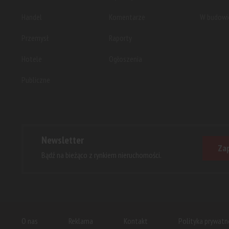
Handel
Komentarze
W budowi
Przemysł
Raporty
Hotele
Ogłoszenia
Publiczne
Newsletter
Zap
Bądź na bieżąco z rynkiem nieruchomości.
O nas
Reklama
Kontakt
Polityka prywatn