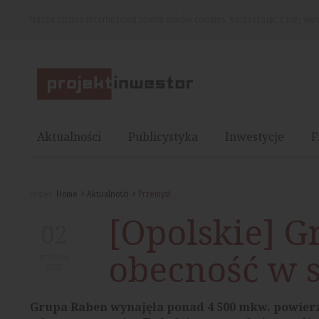
Nasza strona internetowa używa plików cookies. Korzystając z niej wy
Aktualności
Publicystyka
Inwestycje
F
Jesteś:
Home
Aktualności
Przemysł
[Opolskie] 
02
obecność w s
grudnia
2025
Grupa Raben wynajęła ponad 4 500 mkw. powierzc