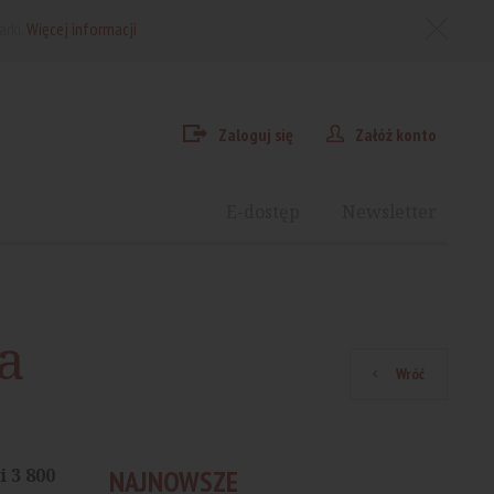
arki.
Więcej informacji
Zaloguj się
Załóż konto
E-dostęp
Newsletter
a
Wróć
 3 800
NAJNOWSZE