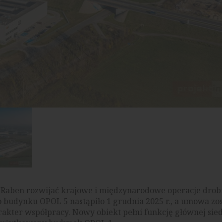
Raben rozwijać krajowe i międzynarodowe operacje drob
o budynku OPOL 5 nastąpiło 1 grudnia 2025 r., a umowa zos
rakter współpracy. Nowy obiekt pełni funkcję głównej sie