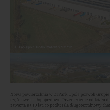
CTPark Opole, źródło: materiały prasowe
Nowa powierzchnia w CTPark Opole pozwoli Grupie 
częściowe i całopojazdowe. Przeniesienie oddziału d
zawarta na 10 lat, co podkreśla długoterminowy cha