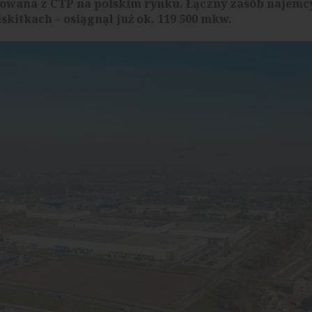
zowana z CTP na polskim rynku. Łączny zasób najemc
skitkach – osiągnął już ok. 119 500 mkw.