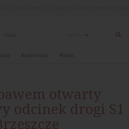
rażasz zgodę na używanie cookies, zgodnie z aktualnymi ustawieniami przegląd
Artykuły
irmy
Konferencje
Wideo
iebawem otwarty
y odcinek drogi S1
Brzeszcze