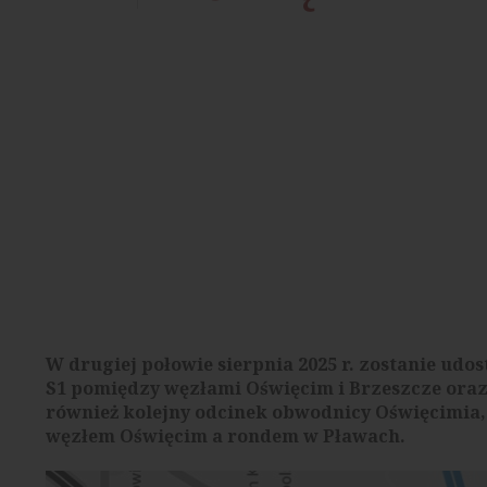
W drugiej połowie sierpnia 2025 r. zostanie ud
S1 pomiędzy węzłami Oświęcim i Brzeszcze oraz
również kolejny odcinek obwodnicy Oświęcimia, 
węzłem Oświęcim a rondem w Pławach.