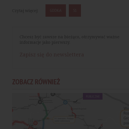
Czytaj więcej:
GDDKiA
S1
Chcesz być zawsze na bieżąco, otrzymywać ważne
informacje jako pierwszy.
Zapisz się do newslettera
ZOBACZ RÓWNIEŻ
PUBLICZNE