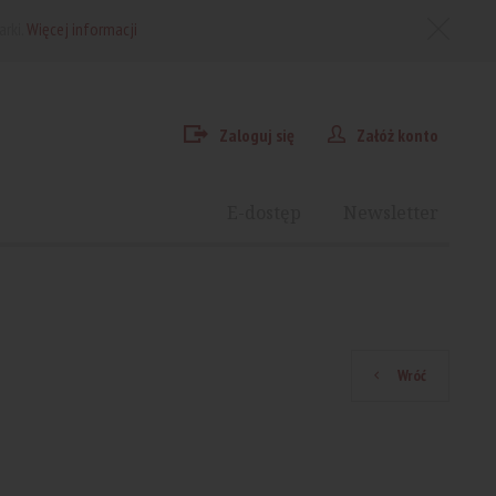
arki.
Więcej informacji
Zaloguj się
Załóż konto
E-dostęp
Newsletter
Wróć