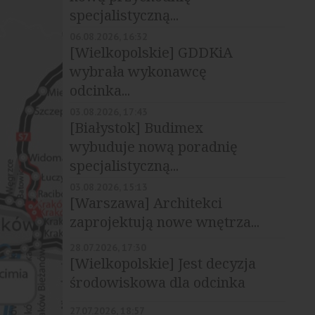
specjalistyczną...
06.08.2026, 16:32
[Wielkopolskie] GDDKiA
wybrała wykonawcę
odcinka...
03.08.2026, 17:43
[Białystok] Budimex
wybuduje nową poradnię
specjalistyczną...
03.08.2026, 15:13
[Warszawa] Architekci
zaprojektują nowe wnętrza...
28.07.2026, 17:30
[Wielkopolskie] Jest decyzja
środowiskowa dla odcinka
S11
27.07.2026, 18:57