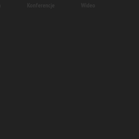
n
Konferencje
Wideo