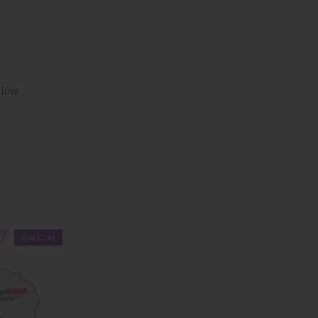
łów.
PUBLICZNE