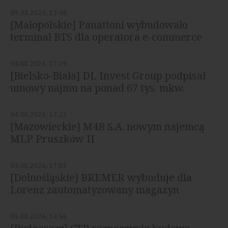
05.08.2026, 12:48
[Małopolskie] Panattoni wybudowało
terminal BTS dla operatora e-commerce
04.08.2026, 17:29
[Bielsko-Biała] DL Invest Group podpisał
umowy najmu na ponad 67 tys. mkw.
04.08.2026, 17:22
[Mazowieckie] M4B S.A. nowym najemcą
MLP Pruszków II
04.08.2026, 17:05
[Dolnośląskie] BREMER wybuduje dla
Lorenz zautomatyzowany magazyn
03.08.2026, 14:56