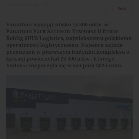
08
października
2025
Wróć
Panattoni wynajął blisko 15 500 mkw. w
Panattoni Park Szczecin Trzebusz II firmie
Rohlig SUUS Logistics, największemu polskiemu
operatorowi logistycznemu. Najemca zajmie
przestrzeń w pierwszym budynku kompleksu o
łącznej powierzchni 25 500 mkw., którego
budowa rozpoczęła się w sierpniu 2025 roku.