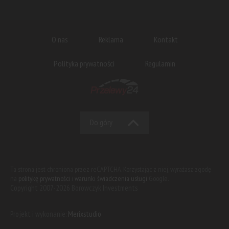
O nas
Reklama
Kontakt
Polityka prywatności
Regulamin
Do góry
Ta strona jest chroniona przez reCAPTCHA. Korzystając z niej, wyrażasz zgodę
na
politykę prywatności
i
warunki świadczenia usługi
Google.
Copyright 2007-2026 Borowczyk Investments
Projekt i wykonanie:
Merixstudio