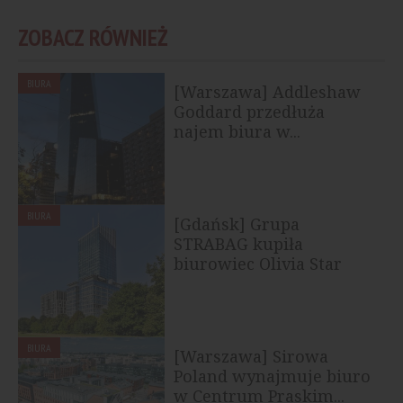
ZOBACZ RÓWNIEŻ
BIURA
[Warszawa] Addleshaw
Goddard przedłuża
najem biura w...
BIURA
[Gdańsk] Grupa
STRABAG kupiła
biurowiec Olivia Star
BIURA
[Warszawa] Sirowa
Poland wynajmuje biuro
w Centrum Praskim...