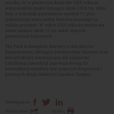
wynika, że w pierwszym kwartale 2026 roku na
warszawskim rynku wynajęto około 133,8 tys. mkw.
biur, a wskaźnik pustostanów wyniósł 9,5 proc.
Jednocześnie nowa podaż biurowa pozostaje na
niskim poziomie. W całym 2026 roku do użytku ma
zostać oddane około 72 tys. mkw. nowych
powierzchni biurowych.
The Park to kompleks biurowy o charakterze
kampusowym, oferujący powierzchnie biurowe oraz
infrastrukturę towarzyszącą dla najemców.
Lokalizacja inwestycji zapewnia dostęp do
komunikacji miejskiej oraz połączeń drogowych i
lotniczych dzięki bliskości Lotniska Chopina.
Udostępnij na
Prześlij dalej
Drukuj