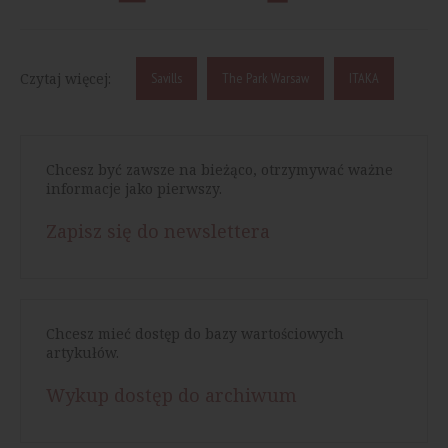
Czytaj więcej:
Savills
The Park Warsaw
ITAKA
Chcesz być zawsze na bieżąco, otrzymywać ważne
informacje jako pierwszy.
Zapisz się do newslettera
Chcesz mieć dostęp do bazy wartościowych
artykułów.
Wykup dostęp do archiwum