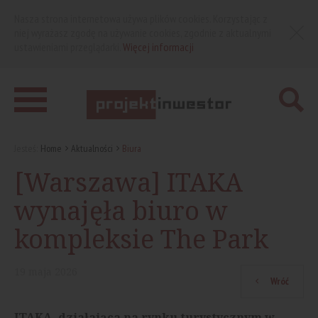
Nasza strona internetowa używa plików cookies. Korzystając z
niej wyrażasz zgodę na używanie cookies, zgodnie z aktualnymi
ustawieniami przeglądarki.
Więcej informacji
Jesteś:
Home
Aktualności
Biura
[Warszawa] ITAKA
wynajęła biuro w
kompleksie The Park
19
maja
2026
Wróć
ITAKA, działająca na rynku turystycznym w