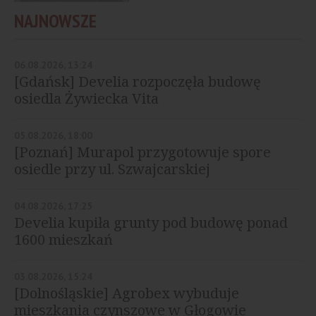
NAJNOWSZE
06.08.2026, 13:24
[Gdańsk] Develia rozpoczęła budowę
osiedla Żywiecka Vita
05.08.2026, 18:00
[Poznań] Murapol przygotowuje spore
osiedle przy ul. Szwajcarskiej
04.08.2026, 17:25
Develia kupiła grunty pod budowę ponad
1600 mieszkań
03.08.2026, 15:24
[Dolnośląskie] Agrobex wybuduje
mieszkania czynszowe w Głogowie