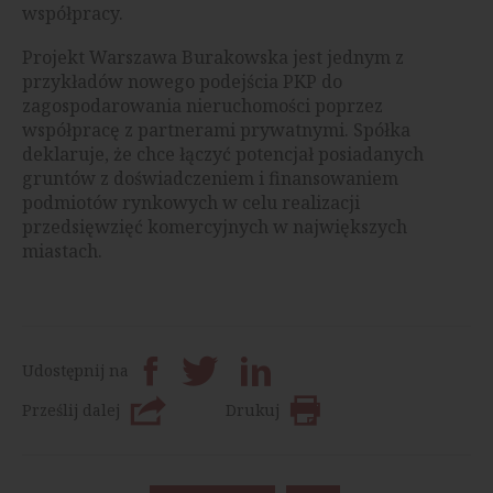
współpracy.
Projekt Warszawa Burakowska jest jednym z
przykładów nowego podejścia PKP do
zagospodarowania nieruchomości poprzez
współpracę z partnerami prywatnymi. Spółka
deklaruje, że chce łączyć potencjał posiadanych
gruntów z doświadczeniem i finansowaniem
podmiotów rynkowych w celu realizacji
przedsięwzięć komercyjnych w największych
miastach.
Udostępnij na
Prześlij dalej
Drukuj