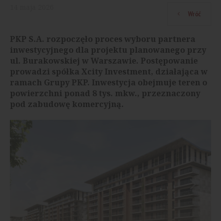
14
maja
2026
Wróć
PKP S.A. rozpoczęło proces wyboru partnera
inwestycyjnego dla projektu planowanego przy
ul. Burakowskiej w Warszawie. Postępowanie
prowadzi spółka Xcity Investment, działająca w
ramach Grupy PKP. Inwestycja obejmuje teren o
powierzchni ponad 8 tys. mkw., przeznaczony
pod zabudowę komercyjną.