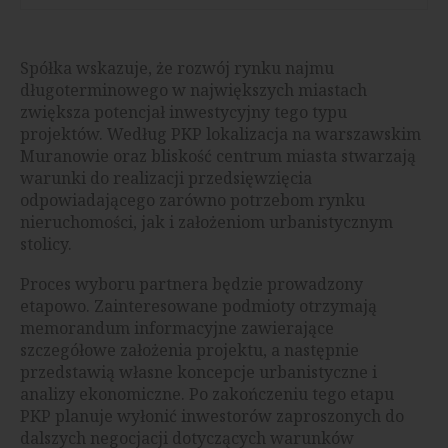
Spółka wskazuje, że rozwój rynku najmu
długoterminowego w największych miastach
zwiększa potencjał inwestycyjny tego typu
projektów. Według PKP lokalizacja na warszawskim
Muranowie oraz bliskość centrum miasta stwarzają
warunki do realizacji przedsięwzięcia
odpowiadającego zarówno potrzebom rynku
nieruchomości, jak i założeniom urbanistycznym
stolicy.
Proces wyboru partnera będzie prowadzony
etapowo. Zainteresowane podmioty otrzymają
memorandum informacyjne zawierające
szczegółowe założenia projektu, a następnie
przedstawią własne koncepcje urbanistyczne i
analizy ekonomiczne. Po zakończeniu tego etapu
PKP planuje wyłonić inwestorów zaproszonych do
dalszych negocjacji dotyczących warunków