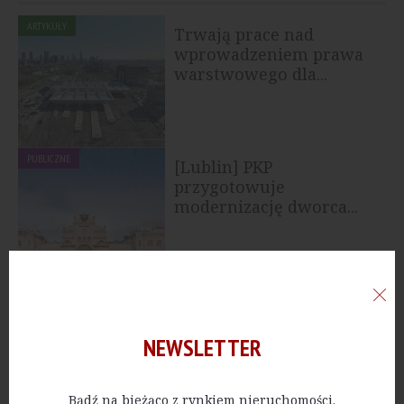
ARTYKUŁY
Trwają prace nad
wprowadzeniem prawa
warstwowego dla...
PUBLICZNE
[Lublin] PKP
przygotowuje
modernizację dworca...
PUBLICZNE
[Pomorskie] Unijne
wsparcie na
modernizację dworców...
NEWSLETTER
Bądź na bieżąco z rynkiem nieruchomości.