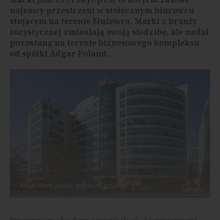
najemcy przestrzeni w stołecznym biurowcu
stojącym na terenie Służewca. Marki z branży
turystycznej zmieniają swoją siedzibę, ale nadal
pozostaną na terenie biznesowego kompleksu
od spółki Adgar Poland.
Adgar Wave, źródło: materiały prasowe