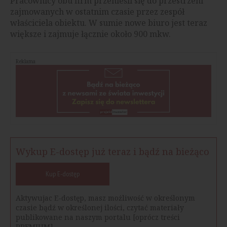
Pracownicy obu firm przenieśli się do przestrzeni
zajmowanych w ostatnim czasie przez zespół
właściciela obiektu. W sumie nowe biuro jest teraz
większe i zajmuje łącznie około 900 mkw.
Reklama
Wykup E-dostęp już teraz i bądź na bieżąco
Kup E-dostęp
Aktywujac E-dostęp, masz możliwość w określonym
czasie bądź w określonej ilości, czytać materiały
publikowane na naszym portalu [oprócz treści
PREMIUM].