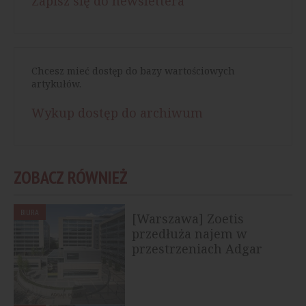
Zapisz się do newslettera
Chcesz mieć dostęp do bazy wartościowych
artykułów.
Wykup dostęp do archiwum
ZOBACZ RÓWNIEŻ
BIURA
[Warszawa] Zoetis
przedłuża najem w
przestrzeniach Adgar
Poland